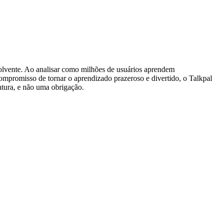
olvente. Ao analisar como milhões de usuários aprendem
ompromisso de tornar o aprendizado prazeroso e divertido, o Talkpal
tura, e não uma obrigação.