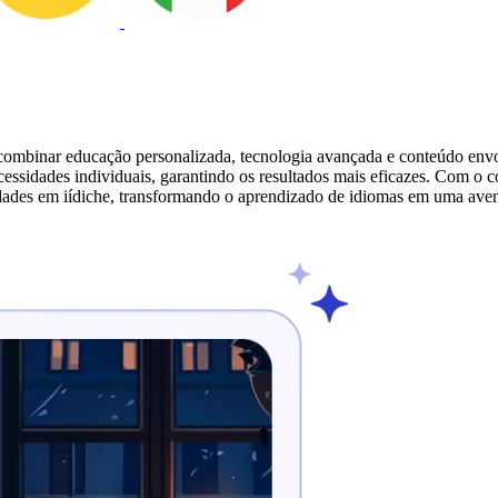
combinar educação personalizada, tecnologia avançada e conteúdo env
essidades individuais, garantindo os resultados mais eficazes. Com o c
dades em iídiche, transformando o aprendizado de idiomas em uma aven