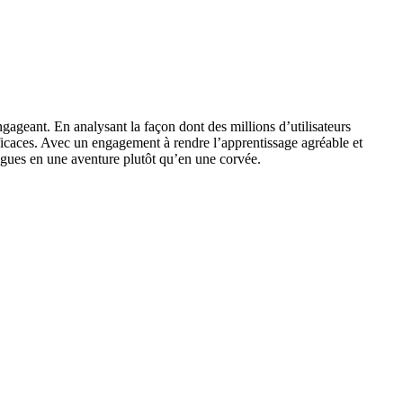
ageant. En analysant la façon dont des millions d’utilisateurs
fficaces. Avec un engagement à rendre l’apprentissage agréable et
angues en une aventure plutôt qu’en une corvée.