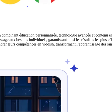
n combinant éducation personnalisée, technologie avancée et contenu eng
ge aux besoins individuels, garantissant ainsi les résultats les plus e
liorer leurs compétences en yiddish, transformant l’apprentissage des l