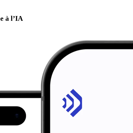
e à l’IA