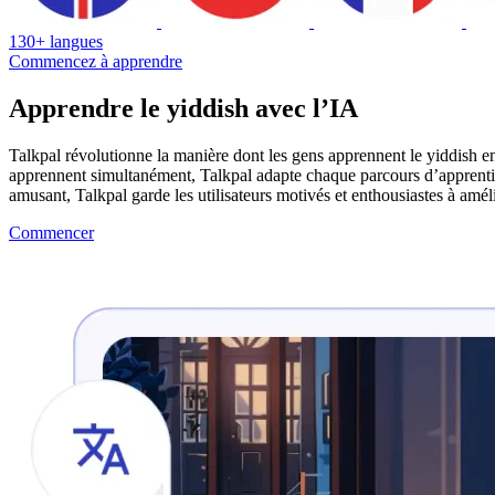
130+ langues
Commencez à apprendre
Apprendre le yiddish avec l’IA
Talkpal révolutionne la manière dont les gens apprennent le yiddish e
apprennent simultanément, Talkpal adapte chaque parcours d’apprentissa
amusant, Talkpal garde les utilisateurs motivés et enthousiastes à amé
Commencer