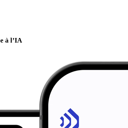
e à l’IA