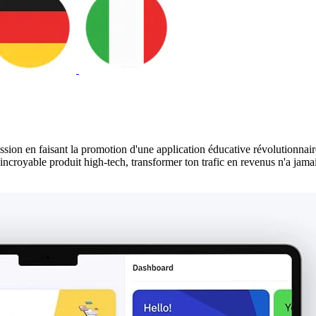
on en faisant la promotion d'une application éducative révolutionnaire,
incroyable produit high-tech, transformer ton trafic en revenus n'a jamai