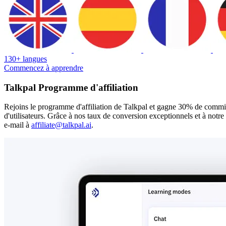
130+ langues
Commencez à apprendre
Talkpal Programme d'affiliation
Rejoins le programme d'affiliation de Talkpal et gagne 30% de commissi
d'utilisateurs. Grâce à nos taux de conversion exceptionnels et à notre 
e-mail à
affiliate@talkpal.ai
.