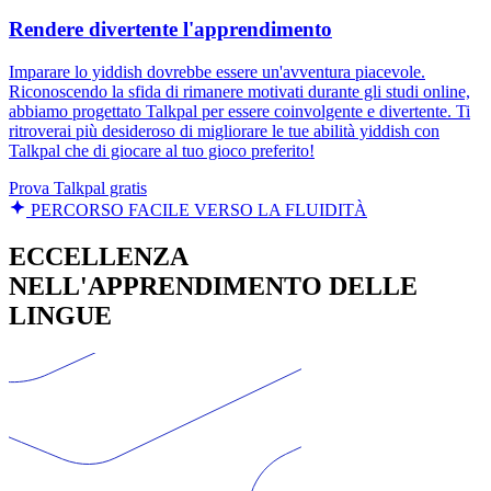
Rendere divertente l'apprendimento
Imparare lo yiddish dovrebbe essere un'avventura piacevole.
Riconoscendo la sfida di rimanere motivati durante gli studi online,
abbiamo progettato Talkpal per essere coinvolgente e divertente. Ti
ritroverai più desideroso di migliorare le tue abilità yiddish con
Talkpal che di giocare al tuo gioco preferito!
Prova Talkpal gratis
PERCORSO FACILE VERSO LA FLUIDITÀ
ECCELLENZA
NELL'APPRENDIMENTO DELLE
LINGUE