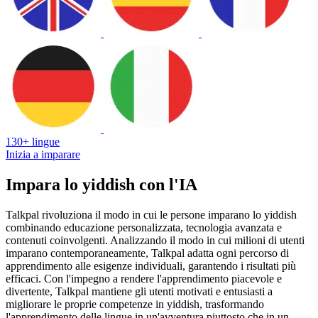
130+ lingue
Inizia a imparare
Impara lo yiddish con l'IA
Talkpal rivoluziona il modo in cui le persone imparano lo yiddish
combinando educazione personalizzata, tecnologia avanzata e
contenuti coinvolgenti. Analizzando il modo in cui milioni di utenti
imparano contemporaneamente, Talkpal adatta ogni percorso di
apprendimento alle esigenze individuali, garantendo i risultati più
efficaci. Con l'impegno a rendere l'apprendimento piacevole e
divertente, Talkpal mantiene gli utenti motivati e entusiasti a
migliorare le proprie competenze in yiddish, trasformando
l'apprendimento delle lingue in un'avventura piuttosto che in un