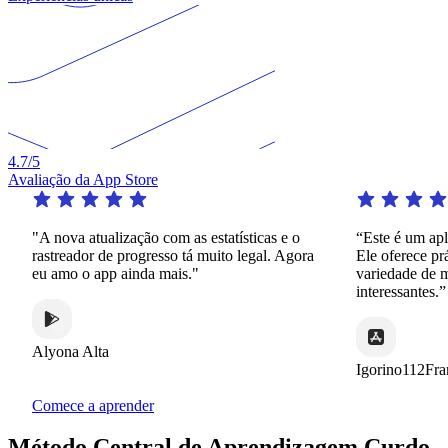
4.7
/5
Avaliação da App Store
"A nova atualização com as estatísticas e o
“Este é um aplicat
rastreador de progresso tá muito legal. Agora
Ele oferece prátic
eu amo o app ainda mais."
variedade de mane
interessantes.”
Alyona Alta
Igorino112France
Comece a aprender
Método Central de Aprendizagem Curdo