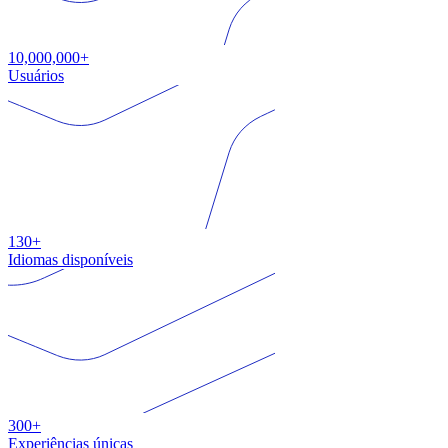
10,000,000+
Usuários
130+
Idiomas disponíveis
300+
Experiências únicas