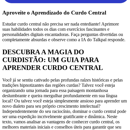
Aproveite o Aprendizado do Curdo Central
Estudar curdo central não precisa ser nada entediante! Aprimore
suas habilidades todos os dias com exercícios fascinantes e
personalidades digitais encantadoras. Faça perguntas divertidas ou
completamente absurdas e observe como a IA do Talkpal responde.
DESCUBRA A MAGIA DO
CURDISTÃO: UM GUIA PARA
APRENDER CURDO CENTRAL
Você já se sentiu cativado pelas profundas raízes históricas e pelas
tradições hipnotizantes das regiões curdas? Talvez você esteja
organizando uma jornada para essa paisagem montanhosa
deslumbrante e queira mergulhar profundamente em sua língua
local? Ou talvez você esteja simplesmente ansioso para aprender um
novo dialeto para seu próprio crescimento intelectual?
Independentemente do seu raciocínio, dominar o curdo central pode
ser uma expedição incrivelmente gratificante e dinâmica. Neste
texto, vamos analisar as vantagens de conhecer curdo central, os
melhores materiais iniciais e conselhos úteis para garantir que seu