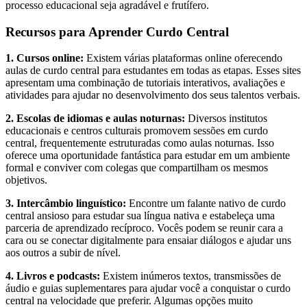
processo educacional seja agradável e frutífero.
Recursos para Aprender Curdo Central
1. Cursos online:
Existem várias plataformas online oferecendo
aulas de curdo central para estudantes em todas as etapas. Esses sites
apresentam uma combinação de tutoriais interativos, avaliações e
atividades para ajudar no desenvolvimento dos seus talentos verbais.
2. Escolas de idiomas e aulas noturnas:
Diversos institutos
educacionais e centros culturais promovem sessões em curdo
central, frequentemente estruturadas como aulas noturnas. Isso
oferece uma oportunidade fantástica para estudar em um ambiente
formal e conviver com colegas que compartilham os mesmos
objetivos.
3. Intercâmbio linguístico:
Encontre um falante nativo de curdo
central ansioso para estudar sua língua nativa e estabeleça uma
parceria de aprendizado recíproco. Vocês podem se reunir cara a
cara ou se conectar digitalmente para ensaiar diálogos e ajudar uns
aos outros a subir de nível.
4. Livros e podcasts:
Existem inúmeros textos, transmissões de
áudio e guias suplementares para ajudar você a conquistar o curdo
central na velocidade que preferir. Algumas opções muito