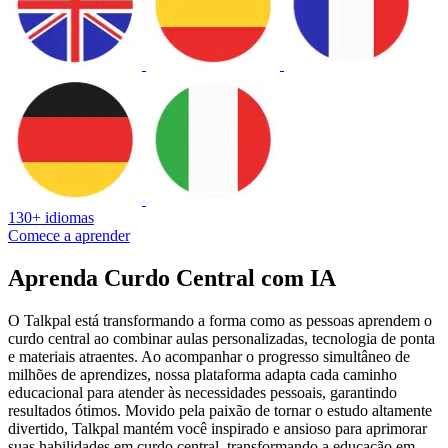
130+ idiomas
Comece a aprender
Aprenda Curdo Central com IA
O Talkpal está transformando a forma como as pessoas aprendem o
curdo central ao combinar aulas personalizadas, tecnologia de ponta
e materiais atraentes. Ao acompanhar o progresso simultâneo de
milhões de aprendizes, nossa plataforma adapta cada caminho
educacional para atender às necessidades pessoais, garantindo
resultados ótimos. Movido pela paixão de tornar o estudo altamente
divertido, Talkpal mantém você inspirado e ansioso para aprimorar
suas habilidades em curdo central, transformando a educação em