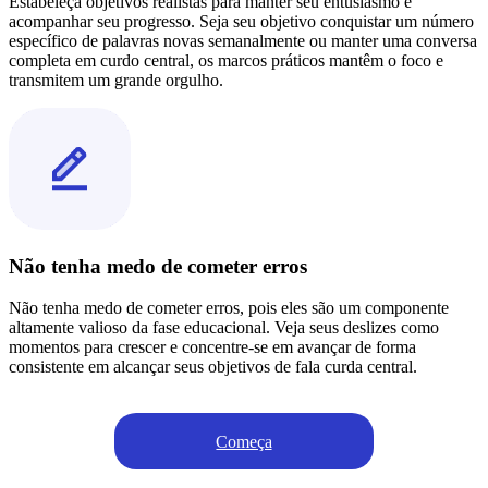
Estabeleça objetivos realistas para manter seu entusiasmo e
acompanhar seu progresso. Seja seu objetivo conquistar um número
específico de palavras novas semanalmente ou manter uma conversa
completa em curdo central, os marcos práticos mantêm o foco e
transmitem um grande orgulho.
Não tenha medo de cometer erros
Não tenha medo de cometer erros, pois eles são um componente
altamente valioso da fase educacional. Veja seus deslizes como
momentos para crescer e concentre-se em avançar de forma
consistente em alcançar seus objetivos de fala curda central.
Começa