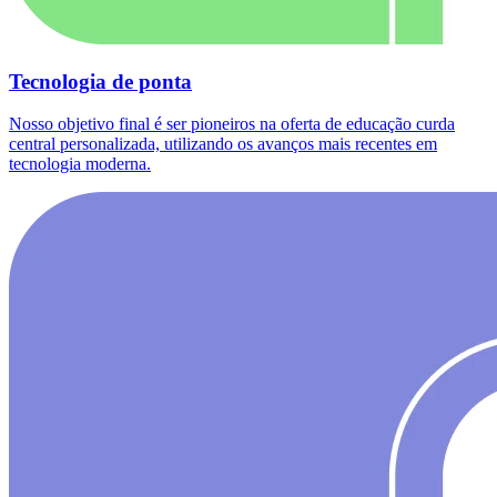
Tecnologia de ponta
Nosso objetivo final é ser pioneiros na oferta de educação curda
central personalizada, utilizando os avanços mais recentes em
tecnologia moderna.