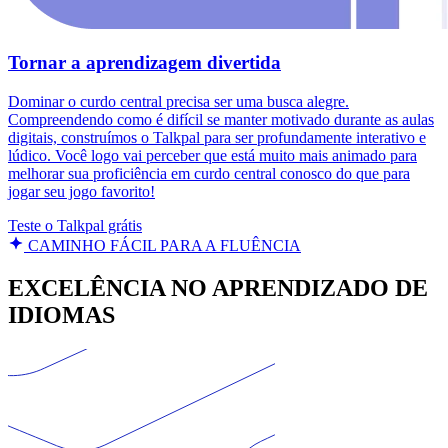
Tornar a aprendizagem divertida
Dominar o curdo central precisa ser uma busca alegre.
Compreendendo como é difícil se manter motivado durante as aulas
digitais, construímos o Talkpal para ser profundamente interativo e
lúdico. Você logo vai perceber que está muito mais animado para
melhorar sua proficiência em curdo central conosco do que para
jogar seu jogo favorito!
Teste o Talkpal grátis
CAMINHO FÁCIL PARA A FLUÊNCIA
EXCELÊNCIA NO APRENDIZADO DE
IDIOMAS