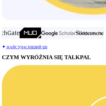
НАЙСУЧАСНІШИЙ ШІ
CZYM WYRÓŻNIA SIĘ TALKPAL