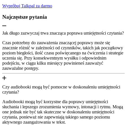
Wypróbuj Talkpal za darmo
Najczęstsze pytania
Jak długo zazwyczaj trwa znacząca poprawa umiejętności czytania?
Czas potrzebny do zauważenia znaczącej poprawy może się
znacznie różnić w zależności od czynników, takich jak początkowy
poziom biegłości, ilość czasu poświęcanego na ćwiczenia i strategie
uczenia się. Przy konsekwentnym wysiłku i odpowiednim
podejściu, w ciągu kilku miesięcy powinieneś zauważyć
zauważalne postępy.
Czy audiobooki mogą być pomocne w doskonaleniu umiejętności
czytania?
Audiobooki mogą być korzystne dla poprawy umiejętności
słuchania i lepszego zrozumienia wymowy, intonacji i rytmu. Mogą
one jednak nie być tak skuteczne w doskonaleniu umiejętności
czytania, ponieważ nie zapewniają takiego samego poziomu
aktywnego zaangażowania w tekst.