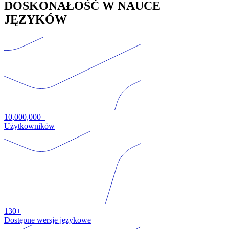
DOSKONAŁOŚĆ W NAUCE
JĘZYKÓW
10,000,000+
Użytkowników
130+
Dostępne wersje językowe