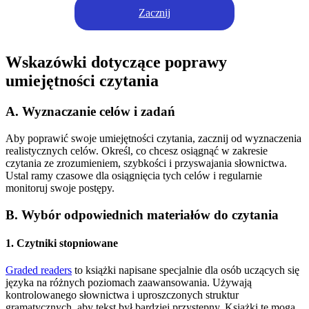
Zacznij
Wskazówki dotyczące poprawy
umiejętności czytania
A. Wyznaczanie celów i zadań
Aby poprawić swoje umiejętności czytania, zacznij od wyznaczenia
realistycznych celów. Określ, co chcesz osiągnąć w zakresie
czytania ze zrozumieniem, szybkości i przyswajania słownictwa.
Ustal ramy czasowe dla osiągnięcia tych celów i regularnie
monitoruj swoje postępy.
B. Wybór odpowiednich materiałów do czytania
1. Czytniki stopniowane
Graded readers
to książki napisane specjalnie dla osób uczących się
języka na różnych poziomach zaawansowania. Używają
kontrolowanego słownictwa i uproszczonych struktur
gramatycznych, aby tekst był bardziej przystępny. Książki te mogą