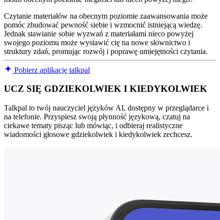
Czytanie materiałów na obecnym poziomie zaawansowania może
pomóc zbudować pewność siebie i wzmocnić istniejącą wiedzę.
Jednak stawianie sobie wyzwań z materiałami nieco powyżej
swojego poziomu może wystawić cię na nowe słownictwo i
struktury zdań, promując rozwój i poprawę umiejętności czytania.
Pobierz aplikację talkpal
UCZ SIĘ GDZIEKOLWIEK I KIEDYKOLWIEK
Talkpal to twój nauczyciel języków AI, dostępny w przeglądarce i
na telefonie. Przyspiesz swoją płynność językową, czatuj na
ciekawe tematy pisząc lub mówiąc, i odbieraj realistyczne
wiadomości głosowe gdziekolwiek i kiedykolwiek zechcesz.