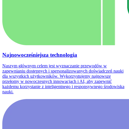
Najnowocześniejsza technologia
Naszym głównym celem jest wyznaczanie przewodów w
zapewnianiu dostępnych i spersonalizowanych doświadczeń nauki
dla wszystkich użytkowników. Wykorzystujemy najnowsze
przełomy w nowoczesnych innowacjach i AI, aby zapewnić
każdemu korzystanie z inteligentnego i responsywnego środowiska
nauki.