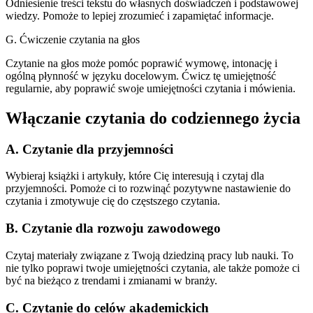
Odniesienie treści tekstu do własnych doświadczeń i podstawowej
wiedzy. Pomoże to lepiej zrozumieć i zapamiętać informacje.
G. Ćwiczenie czytania na głos
Czytanie na głos może pomóc poprawić wymowę, intonację i
ogólną płynność w języku docelowym. Ćwicz tę umiejętność
regularnie, aby poprawić swoje umiejętności czytania i mówienia.
Włączanie czytania do codziennego życia
A. Czytanie dla przyjemności
Wybieraj książki i artykuły, które Cię interesują i czytaj dla
przyjemności. Pomoże ci to rozwinąć pozytywne nastawienie do
czytania i zmotywuje cię do częstszego czytania.
B. Czytanie dla rozwoju zawodowego
Czytaj materiały związane z Twoją dziedziną pracy lub nauki. To
nie tylko poprawi twoje umiejętności czytania, ale także pomoże ci
być na bieżąco z trendami i zmianami w branży.
C. Czytanie do celów akademickich