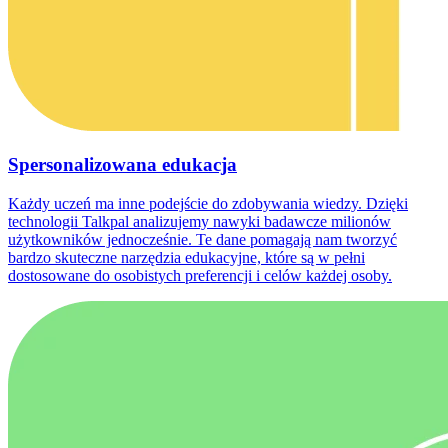
Spersonalizowana edukacja
Każdy uczeń ma inne podejście do zdobywania wiedzy. Dzięki
technologii Talkpal analizujemy nawyki badawcze milionów
użytkowników jednocześnie. Te dane pomagają nam tworzyć
bardzo skuteczne narzędzia edukacyjne, które są w pełni
dostosowane do osobistych preferencji i celów każdej osoby.