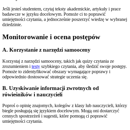
Jeśli jesteś studentem, czytaj teksty akademickie, artykuły i prace
badawcze w języku docelowym. Pomoże ci to poprawić
umiejętności czytania, a jednocześnie poszerzyć wiedzę w wybranej
dziedzinie.
Monitorowanie i ocena postępów
A. Korzystanie z narzędzi samooceny
Korzystaj z narzędzi samooceny, takich jak quizy czytania ze
zrozumieniem i
testy
szybkiego czytania, aby śledzić swoje postępy.
Pomoże to zidentyfikować obszary wymagające poprawy i
odpowiednio dostosować strategie uczenia się.
B. Uzyskiwanie informacji zwrotnych od
rówieśników i nauczycieli
Poproś o opinię znajomych, kolegów z klasy lub nauczycieli, którzy
biegle posługują się językiem docelowym. Mogą oni dostarczyć
cennych spostrzeżeń i sugestii, które pomogą ci poprawić
umiejętności czytania.