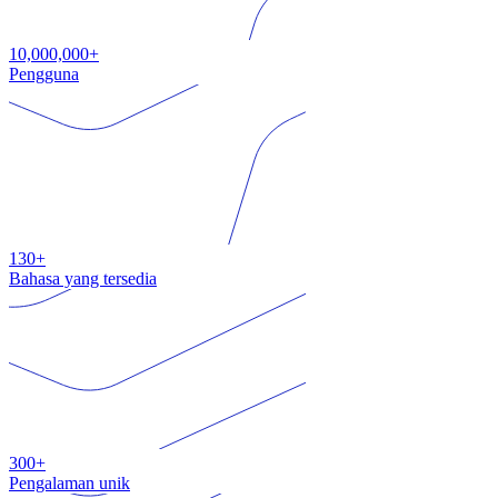
10,000,000+
Pengguna
130+
Bahasa yang tersedia
300+
Pengalaman unik