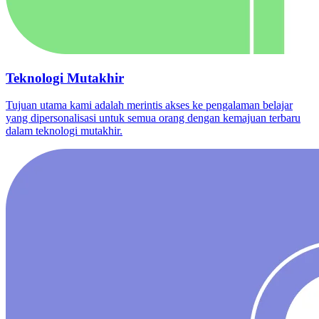
Teknologi Mutakhir
Tujuan utama kami adalah merintis akses ke pengalaman belajar
yang dipersonalisasi untuk semua orang dengan kemajuan terbaru
dalam teknologi mutakhir.