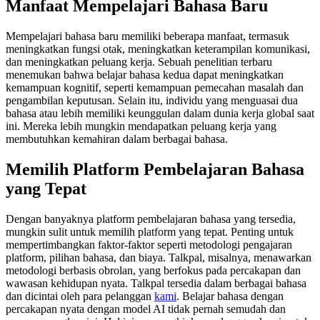
Manfaat Mempelajari Bahasa Baru
Mempelajari bahasa baru memiliki beberapa manfaat, termasuk
meningkatkan fungsi otak, meningkatkan keterampilan komunikasi,
dan meningkatkan peluang kerja. Sebuah penelitian terbaru
menemukan bahwa belajar bahasa kedua dapat meningkatkan
kemampuan kognitif, seperti kemampuan pemecahan masalah dan
pengambilan keputusan. Selain itu, individu yang menguasai dua
bahasa atau lebih memiliki keunggulan dalam dunia kerja global saat
ini. Mereka lebih mungkin mendapatkan peluang kerja yang
membutuhkan kemahiran dalam berbagai bahasa.
Memilih Platform Pembelajaran Bahasa
yang Tepat
Dengan banyaknya platform pembelajaran bahasa yang tersedia,
mungkin sulit untuk memilih platform yang tepat. Penting untuk
mempertimbangkan faktor-faktor seperti metodologi pengajaran
platform, pilihan bahasa, dan biaya. Talkpal, misalnya, menawarkan
metodologi berbasis obrolan, yang berfokus pada percakapan dan
wawasan kehidupan nyata. Talkpal tersedia dalam berbagai bahasa
dan dicintai oleh para pelanggan
kami
. Belajar bahasa dengan
percakapan nyata dengan model AI tidak pernah semudah dan