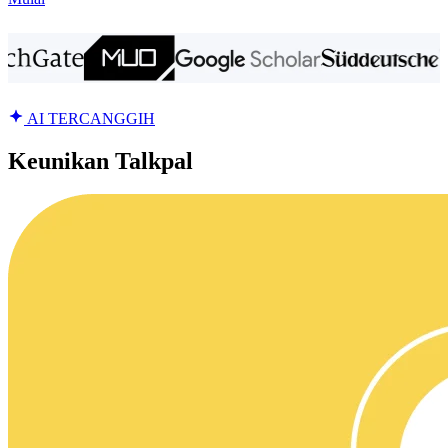
AI TERCANGGIH
Keunikan Talkpal