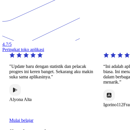
4.7
/5
Peringkat toko aplikasi
"Update baru dengan statistik dan pelacak
“Ini adalah aplika
progres ini keren banget. Sekarang aku makin
biasa. Ini menawar
suka sama aplikasinya."
dalam berbagai ma
menarik.”
Alyona Alta
Igorino112France
Mulai belajar