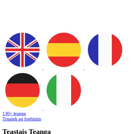
130+ teanga
Tosaigh ag foghlaim
Teastais Teanga