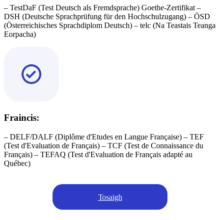
– TestDaF (Test Deutsch als Fremdsprache) Goethe-Zertifikat –
DSH (Deutsche Sprachprüfung für den Hochschulzugang) – ÖSD
(Österreichisches Sprachdiplom Deutsch) – telc (Na Teastais Teanga
Eorpacha)
Fraincis:
– DELF/DALF (Diplôme d'Etudes en Langue Française) – TEF
(Test d'Evaluation de Français) – TCF (Test de Connaissance du
Français) – TEFAQ (Test d'Evaluation de Français adapté au
Québec)
Tosaigh