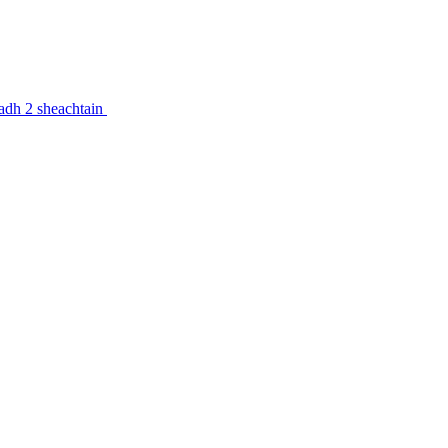
feadh 2 sheachtain