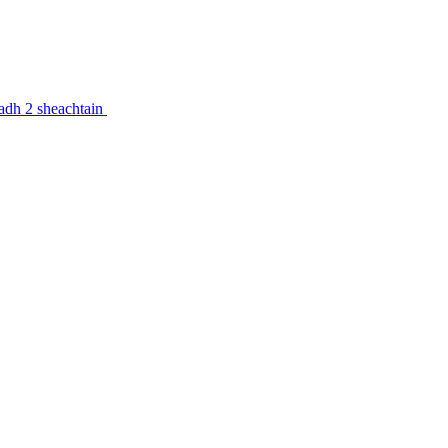
feadh 2 sheachtain