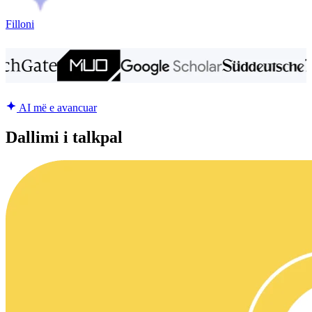
Filloni
AI më e avancuar
Dallimi i talkpal