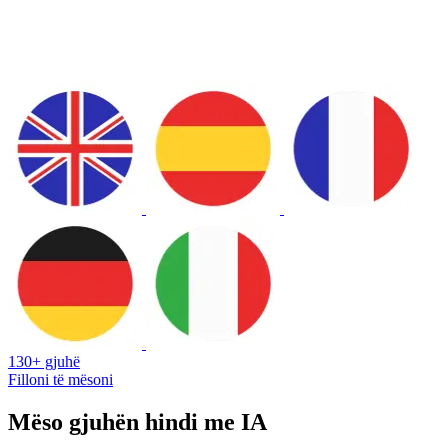
130+ gjuhë
Filloni të mësoni
Mëso gjuhën hindi me IA