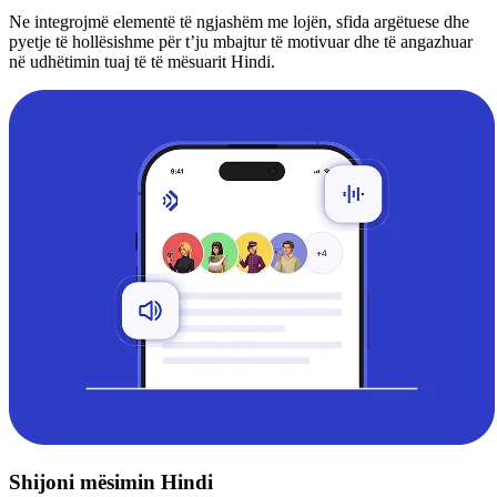
Ne integrojmë elementë të ngjashëm me lojën, sfida argëtuese dhe
pyetje të hollësishme për t’ju mbajtur të motivuar dhe të angazhuar
në udhëtimin tuaj të të mësuarit Hindi.
Shijoni mësimin Hindi