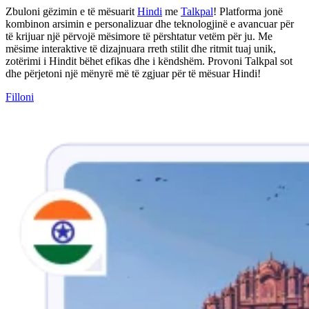
Zbuloni gëzimin e të mësuarit
Hindi
me
Talkpal
! Platforma jonë
kombinon arsimin e personalizuar dhe teknologjinë e avancuar për
të krijuar një përvojë mësimore të përshtatur vetëm për ju. Me
mësime interaktive të dizajnuara rreth stilit dhe ritmit tuaj unik,
zotërimi i Hindit bëhet efikas dhe i këndshëm. Provoni Talkpal sot
dhe përjetoni një mënyrë më të zgjuar për të mësuar Hindi!
Filloni