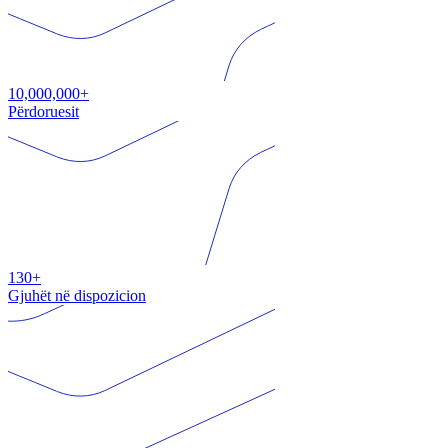
10,000,000+
Përdoruesit
130+
Gjuhët në dispozicion