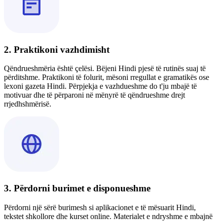
2. Praktikoni vazhdimisht
Qëndrueshmëria është çelësi. Bëjeni Hindi pjesë të rutinës suaj të
përditshme. Praktikoni të folurit, mësoni rregullat e gramatikës ose
lexoni gazeta Hindi. Përpjekja e vazhdueshme do t'ju mbajë të
motivuar dhe të përparoni në mënyrë të qëndrueshme drejt
rrjedhshmërisë.
3. Përdorni burimet e disponueshme
Përdorni një sërë burimesh si aplikacionet e të mësuarit Hindi,
tekstet shkollore dhe kurset online. Materialet e ndryshme e mbajnë