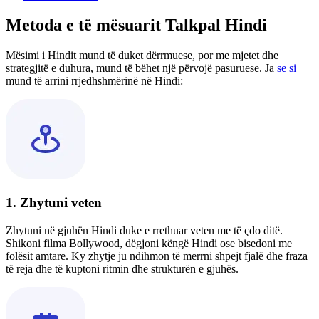
Metoda e të mësuarit Talkpal Hindi
Mësimi i Hindit mund të duket dërrmuese, por me mjetet dhe
strategjitë e duhura, mund të bëhet një përvojë pasuruese. Ja
se si
mund të arrini rrjedhshmërinë në Hindi:
1. Zhytuni veten
Zhytuni në gjuhën Hindi duke e rrethuar veten me të çdo ditë.
Shikoni filma Bollywood, dëgjoni këngë Hindi ose bisedoni me
folësit amtare. Ky zhytje ju ndihmon të merrni shpejt fjalë dhe fraza
të reja dhe të kuptoni ritmin dhe strukturën e gjuhës.