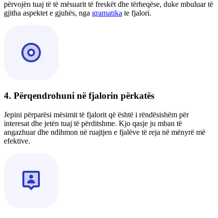
përvojën tuaj të të mësuarit të freskët dhe tërheqëse, duke mbuluar të
gjitha aspektet e gjuhës, nga
gramatika
te fjalori.
4. Përqendrohuni në fjalorin përkatës
Jepini përparësi mësimit të fjalorit që është i rëndësishëm për
interesat dhe jetën tuaj të përditshme. Kjo qasje ju mban të
angazhuar dhe ndihmon në ruajtjen e fjalëve të reja në mënyrë më
efektive.