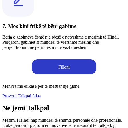
7. Mos kini frikë të bëni gabime
Bërja e gabimeve është një pjesë e natyrshme e mësimit të Hindi.
Përqafoni gabimet si mundësi të vlefshme mësimi dhe
përqendrohuni në përmirësimin e vazhdueshëm.
Filloni
Mënyra më efikase për të mësuar një gjuhë
Provoni Talkpal falas
Ne jemi Talkpal
Mësimi i Hindi hap mundësi të shumta personale dhe profesionale.
Duke përdorur platformën inovative të të mësuarit të Talkpal, ju