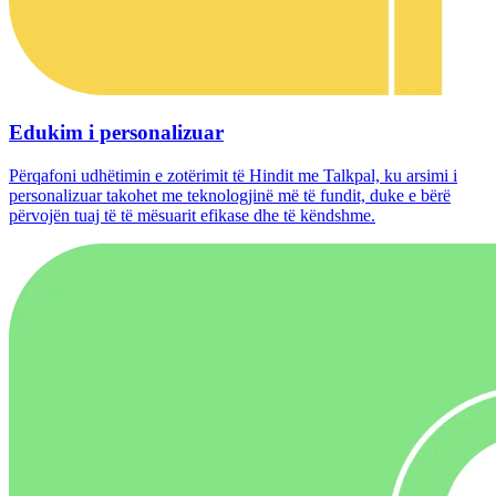
Edukim i personalizuar
Përqafoni udhëtimin e zotërimit të Hindit me Talkpal, ku arsimi i
personalizuar takohet me teknologjinë më të fundit, duke e bërë
përvojën tuaj të të mësuarit efikase dhe të këndshme.