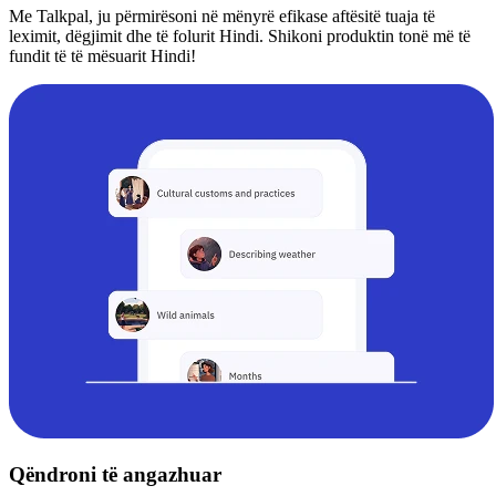
Me Talkpal, ju përmirësoni në mënyrë efikase aftësitë tuaja të
leximit, dëgjimit dhe të folurit Hindi. Shikoni produktin tonë më të
fundit të të mësuarit Hindi!
Qëndroni të angazhuar