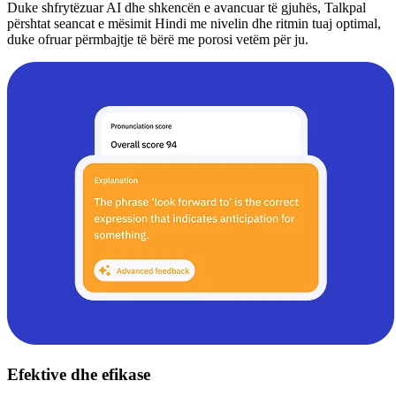
Duke shfrytëzuar AI dhe shkencën e avancuar të gjuhës, Talkpal
përshtat seancat e mësimit Hindi me nivelin dhe ritmin tuaj optimal,
duke ofruar përmbajtje të bërë me porosi vetëm për ju.
Efektive dhe efikase