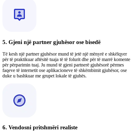
5. Gjeni një partner gjuhësor ose bisedë
Të kesh një partner gjuhësor mund të jetë një mënyrë e shkëlqyer
për të praktikuar aftësitë tuaja të të folurit dhe për të marrë komente
për përparimin tuaj. Ju mund të gjeni partnerë gjuhësorë përmes
faqeve të internetit ose aplikacioneve të shkëmbimit gjuhësor, ose
duke u bashkuar me grupet lokale të gjuhës.
6. Vendosni pritshmëri realiste