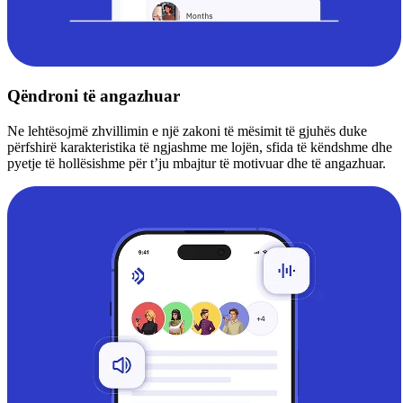
Qëndroni të angazhuar
Ne lehtësojmë zhvillimin e një zakoni të mësimit të gjuhës duke
përfshirë karakteristika të ngjashme me lojën, sfida të këndshme dhe
pyetje të hollësishme për t’ju mbajtur të motivuar dhe të angazhuar.