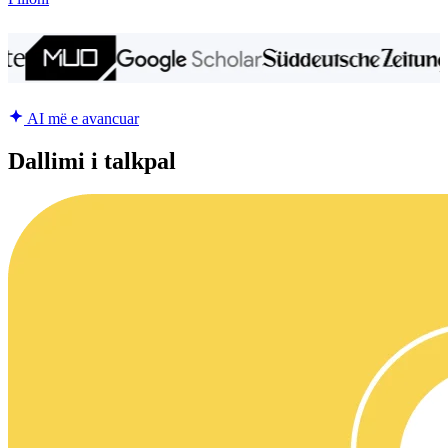
AI më e avancuar
Dallimi i talkpal