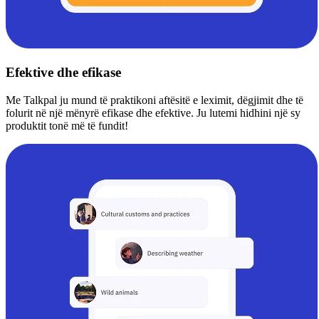
Efektive dhe efikase
Me Talkpal ju mund të praktikoni aftësitë e leximit, dëgjimit dhe të
folurit në një mënyrë efikase dhe efektive. Ju lutemi hidhini një sy
produktit tonë më të fundit!