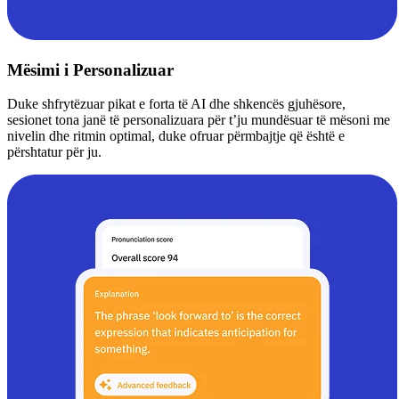
Mësimi i Personalizuar
Duke shfrytëzuar pikat e forta të AI dhe shkencës gjuhësore,
sesionet tona janë të personalizuara për t’ju mundësuar të mësoni me
nivelin dhe ritmin optimal, duke ofruar përmbajtje që është e
përshtatur për ju.