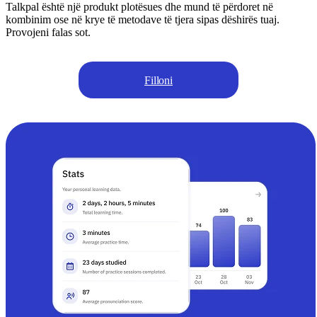
Talkpal është një produkt plotësues dhe mund të përdoret në
kombinim ose në krye të metodave të tjera sipas dëshirës tuaj.
Provojeni falas sot.
Filloni