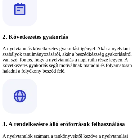
2. Következetes gyakorlás
A nyelvtanulás következetes gyakorlást igényel. Akár a nyelvtani
szabályok tanulmányozásáról, akár a beszédkészség gyakorlásáról
van szó, fontos, hogy a nyelvtanulás a napi rutin része legyen. A
következetes gyakorlás segít motiváltnak maradni és folyamatosan
haladni a folyékony beszéd felé.
3. A rendelkezésre álló erőforrások felhasználása
A nyelvtanulók számára a tankönyvektől kezdve a nyelvtanulási