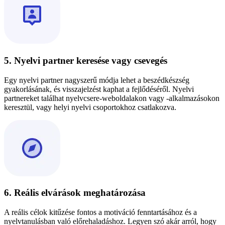
5. Nyelvi partner keresése vagy csevegés
Egy nyelvi partner nagyszerű módja lehet a beszédkészség
gyakorlásának, és visszajelzést kaphat a fejlődéséről. Nyelvi
partnereket találhat nyelvcsere-weboldalakon vagy -alkalmazásokon
keresztül, vagy helyi nyelvi csoportokhoz csatlakozva.
6. Reális elvárások meghatározása
A reális célok kitűzése fontos a motiváció fenntartásához és a
nyelvtanulásban való előrehaladáshoz. Legyen szó akár arról, hogy