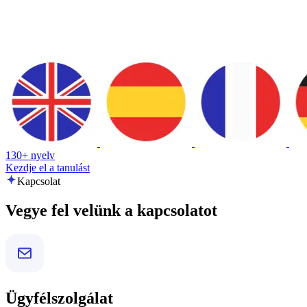
130+ nyelv
Kezdje el a tanulást
Kapcsolat
Vegye fel velünk a kapcsolatot
Ügyfélszolgálat