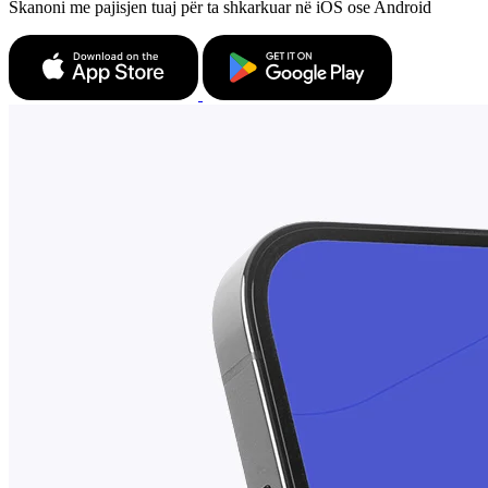
Skanoni me pajisjen tuaj për ta shkarkuar në iOS ose Android