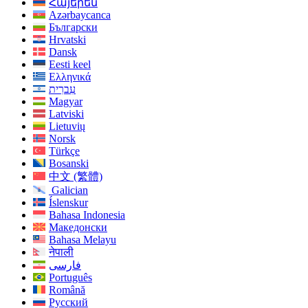
Հայերեն
Azərbaycanca
Български
Hrvatski
Dansk
Eesti keel
Ελληνικά
עִברִית
Magyar
Latviski
Lietuvių
Norsk
Türkçe
Bosanski
中文 (繁體)
Galician
Íslenskur
Bahasa Indonesia
Македонски
Bahasa Melayu
नेपाली
فارسی
Português
Română
Русский