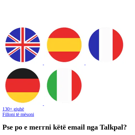
130+ gjuhë
Filloni të mësoni
Pse po e merrni këtë email nga Talkpal?