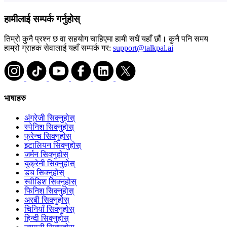
हामीलाई सम्पर्क गर्नुहोस्
तिम्रो कुनै प्रश्न छ वा सहयोग चाहिएमा हामी सधैं यहाँ छौं। कुनै पनि समय
हाम्रो ग्राहक सेवालाई यहाँ सम्पर्क गर:
support@talkpal.ai
भाषाहरु
अंग्रेजी सिक्नुहोस्
स्पेनिश सिक्नुहोस्
फ्रेन्च सिक्नुहोस्
इटालियन सिक्नुहोस्
जर्मन सिक्नुहोस्
युक्रेनी सिक्नुहोस्
डच सिक्नुहोस्
स्वीडिश सिक्नुहोस्
फिनिश सिक्नुहोस्
अरबी सिक्नुहोस्
चिनियाँ सिक्नुहोस्
हिन्दी सिक्नुहोस्