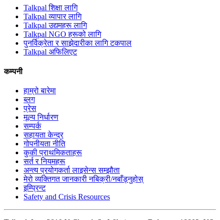
Talkpal शिक्षा लागि
Talkpal व्यापार लागि
Talkpal उद्यमहरू लागि
Talkpal NGO हरूको लागि
पुनर्विक्रेता र साझेदारीका लागि टकपाल
Talkpal अफिलिएट
कम्पनी
हाम्रो बारेमा
ब्लग
प्रेस
मूल्य निर्धारण
सम्पर्क
सहायता केन्द्र
गोपनीयता नीति
कुकी प्राथमिकताहरू
सर्त र नियमहरू
अन्त्य प्रयोगकर्ता लाइसेन्स सम्झौता
मेरो व्यक्तिगत जानकारी नबिक्री/नबाँड्नुहोस्
इम्प्रिन्ट
Safety and Crisis Resources