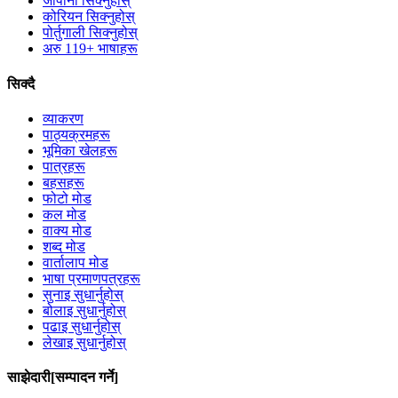
जापानी सिक्नुहोस्
कोरियन सिक्नुहोस्
पोर्तुगाली सिक्नुहोस्
अरु 119+ भाषाहरू
सिक्दै
व्याकरण
पाठ्यक्रमहरू
भूमिका खेलहरू
पात्रहरू
बहसहरू
फोटो मोड
कल मोड
वाक्य मोड
शब्द मोड
वार्तालाप मोड
भाषा प्रमाणपत्रहरू
सुनाइ सुधार्नुहोस्
बोलाइ सुधार्नुहोस्
पढाइ सुधार्नुहोस्
लेखाइ सुधार्नुहोस्
साझेदारी[सम्पादन गर्ने]