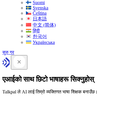
Suomi
Svenska
Čeština
日本語
中文 (简体)
हिंदी
한국어
Українська
सुरु गर
एआईको साथ छिटो भाषाहरू सिक्नुहोस्
Talkpal ले AI लाई तिम्रो व्यक्तिगत भाषा शिक्षक बनाउँछ।