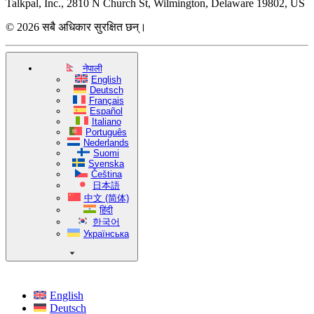
Talkpal, Inc., 2810 N Church St, Wilmington, Delaware 19802, US
© 2026 सबै अधिकार सुरक्षित छन्।
नेपाली
English
Deutsch
Français
Español
Italiano
Português
Nederlands
Suomi
Svenska
Čeština
日本語
中文 (简体)
हिंदी
한국어
Українська
English
Deutsch