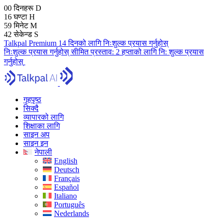
00
दिनहरू
D
16
घण्टा
H
59
मिनेट
M
41
सेकेन्ड
S
Talkpal Premium 14 दिनको लागि निःशुल्क प्रयास गर्नुहोस्
निःशुल्क प्रयास गर्नुहोस्
सीमित प्रस्ताव:
2 हप्ताको लागि नि: शुल्क प्रयास
गर्नुहोस्
गृहपृष्ठ
सिक्दै
व्यापारको लागि
शिक्षाका लागि
साइन अप
साइन इन
नेपाली
English
Deutsch
Français
Español
Italiano
Português
Nederlands