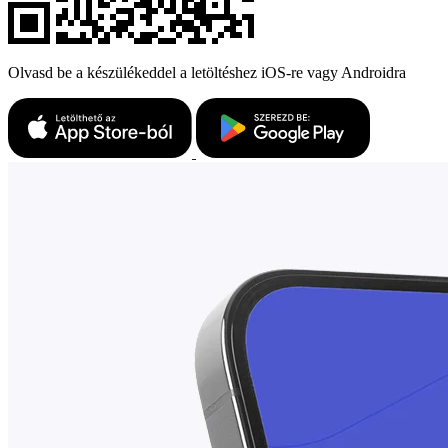
Olvasd be a készülékeddel a letöltéshez iOS-re vagy Androidra