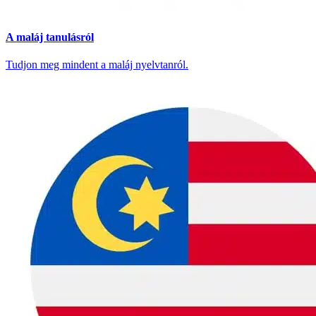
A maláj tanulásról
Tudjon meg mindent a maláj nyelvtanról.