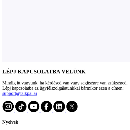
LÉPJ KAPCSOLATBA VELÜNK
Mindig itt vagyunk, ha kérdésed van vagy segítségre van szükséged.
Lépj kapcsolatba az ügyfélszolgálatunkkal bármikor ezen a címen:
support@talkpal.ai
Nyelvek