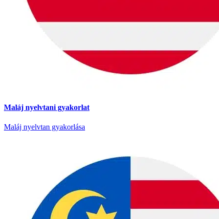
Maláj nyelvtani gyakorlat
Maláj nyelvtan gyakorlása