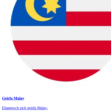
Geirfa Malay
Ehangwch eich geirfa Malay.