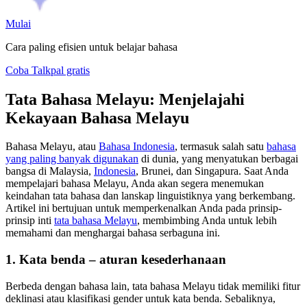
Mulai
Cara paling efisien untuk belajar bahasa
Coba Talkpal gratis
Tata Bahasa Melayu: Menjelajahi
Kekayaan Bahasa Melayu
Bahasa Melayu, atau
Bahasa Indonesia
, termasuk salah satu
bahasa
yang paling banyak digunakan
di dunia, yang menyatukan berbagai
bangsa di Malaysia,
Indonesia
, Brunei, dan Singapura. Saat Anda
mempelajari bahasa Melayu, Anda akan segera menemukan
keindahan tata bahasa dan lanskap linguistiknya yang berkembang.
Artikel ini bertujuan untuk memperkenalkan Anda pada prinsip-
prinsip inti
tata bahasa Melayu
, membimbing Anda untuk lebih
memahami dan menghargai bahasa serbaguna ini.
1. Kata benda – aturan kesederhanaan
Berbeda dengan bahasa lain, tata bahasa Melayu tidak memiliki fitur
deklinasi atau klasifikasi gender untuk kata benda. Sebaliknya,