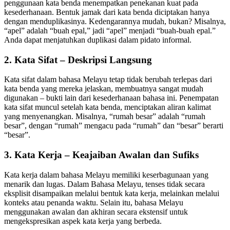
penggunaan kata benda menempatkan penekanan kuat pada
kesederhanaan. Bentuk jamak dari kata benda diciptakan hanya
dengan menduplikasinya. Kedengarannya mudah, bukan? Misalnya,
“apel” adalah “buah epal,” jadi “apel” menjadi “buah-buah epal.”
Anda dapat menjatuhkan duplikasi dalam pidato informal.
2. Kata Sifat – Deskripsi Langsung
Kata sifat dalam bahasa Melayu tetap tidak berubah terlepas dari
kata benda yang mereka jelaskan, membuatnya sangat mudah
digunakan – bukti lain dari kesederhanaan bahasa ini. Penempatan
kata sifat muncul setelah kata benda, menciptakan aliran kalimat
yang menyenangkan. Misalnya, “rumah besar” adalah “rumah
besar”, dengan “rumah” mengacu pada “rumah” dan “besar” berarti
“besar”.
3. Kata Kerja – Keajaiban Awalan dan Sufiks
Kata kerja dalam bahasa Melayu memiliki keserbagunaan yang
menarik dan lugas. Dalam Bahasa Melayu, tenses tidak secara
eksplisit disampaikan melalui bentuk kata kerja, melainkan melalui
konteks atau penanda waktu. Selain itu, bahasa Melayu
menggunakan awalan dan akhiran secara ekstensif untuk
mengekspresikan aspek kata kerja yang berbeda.