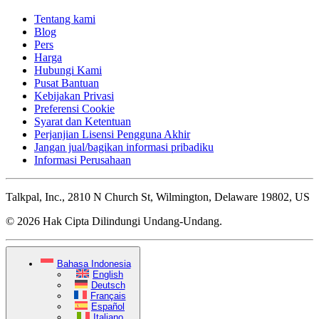
Tentang kami
Blog
Pers
Harga
Hubungi Kami
Pusat Bantuan
Kebijakan Privasi
Preferensi Cookie
Syarat dan Ketentuan
Perjanjian Lisensi Pengguna Akhir
Jangan jual/bagikan informasi pribadiku
Informasi Perusahaan
Talkpal, Inc., 2810 N Church St, Wilmington, Delaware 19802, US
© 2026 Hak Cipta Dilindungi Undang-Undang.
Bahasa Indonesia
English
Deutsch
Français
Español
Italiano