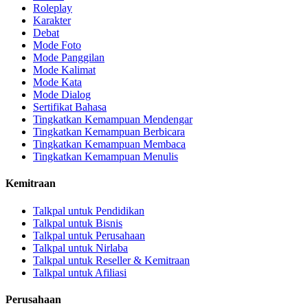
Roleplay
Karakter
Debat
Mode Foto
Mode Panggilan
Mode Kalimat
Mode Kata
Mode Dialog
Sertifikat Bahasa
Tingkatkan Kemampuan Mendengar
Tingkatkan Kemampuan Berbicara
Tingkatkan Kemampuan Membaca
Tingkatkan Kemampuan Menulis
Kemitraan
Talkpal untuk Pendidikan
Talkpal untuk Bisnis
Talkpal untuk Perusahaan
Talkpal untuk Nirlaba
Talkpal untuk Reseller & Kemitraan
Talkpal untuk Afiliasi
Perusahaan