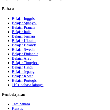
Bahasa
Belajar Inggris
Belajar Spanyol
Belajar Prancis
Belajar Italia
Belajar Jerman
Belajar Ukraina
Belajar Belanda
Belajar Swedia
Belajar Finlandia
Belajar Arab
Belajar Tionghoa
Belajar Hindi
Belajar Jepang
Belajar Korea
Belajar Portugis
119+ bahasa lainnya
Pembelajaran
Tata bahasa
Kursus