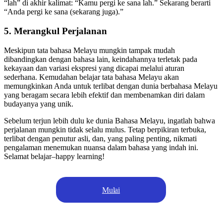
“lah” di akhir kalimat: “Kamu pergi ke sana lah.” Sekarang berarti
“Anda pergi ke sana (sekarang juga).”
5. Merangkul Perjalanan
Meskipun tata bahasa Melayu mungkin tampak mudah
dibandingkan dengan bahasa lain, keindahannya terletak pada
kekayaan dan variasi ekspresi yang dicapai melalui aturan
sederhana. Kemudahan belajar tata bahasa Melayu akan
memungkinkan Anda untuk terlibat dengan dunia berbahasa Melayu
yang beragam secara lebih efektif dan membenamkan diri dalam
budayanya yang unik.
Sebelum terjun lebih dulu ke dunia Bahasa Melayu, ingatlah bahwa
perjalanan mungkin tidak selalu mulus. Tetap berpikiran terbuka,
terlibat dengan penutur asli, dan, yang paling penting, nikmati
pengalaman menemukan nuansa dalam bahasa yang indah ini.
Selamat belajar–happy learning!
Mulai