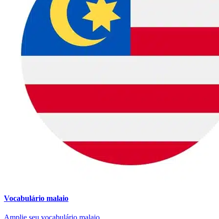
Vocabulário malaio
Amplie seu vocabulário malaio.