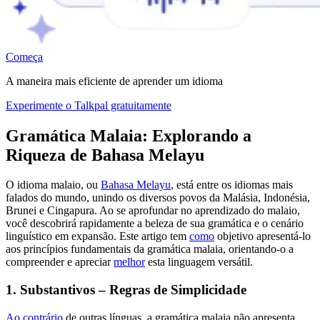
Começa
A maneira mais eficiente de aprender um idioma
Experimente o Talkpal gratuitamente
Gramática Malaia: Explorando a
Riqueza de Bahasa Melayu
O idioma malaio, ou
Bahasa Melayu
, está entre os idiomas mais
falados do mundo, unindo os diversos povos da Malásia, Indonésia,
Brunei e Cingapura. Ao se aprofundar no aprendizado do malaio,
você descobrirá rapidamente a beleza de sua gramática e o cenário
linguístico em expansão. Este artigo tem
como
objetivo apresentá-lo
aos princípios fundamentais da gramática malaia, orientando-o a
compreender e apreciar
melhor
esta linguagem versátil.
1. Substantivos – Regras de Simplicidade
Ao contrário
de outras línguas, a gramática malaia não apresenta