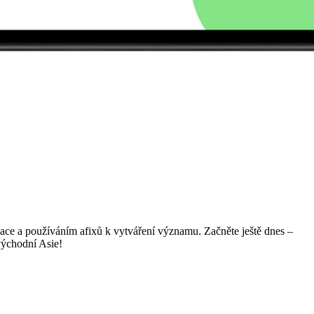
gace a používáním afixů k vytváření významu. Začněte ještě dnes –
východní Asie!