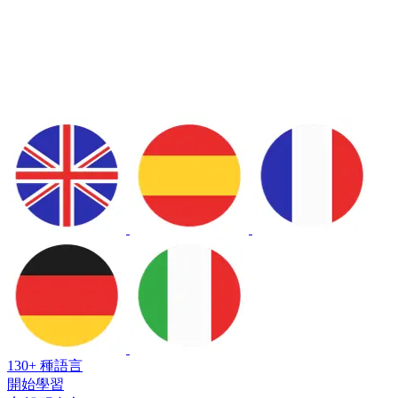
130+ 種語言
開始學習