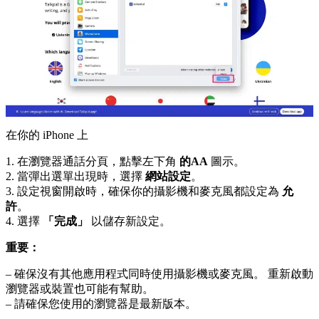
在你的 iPhone 上
1. 在瀏覽器通話分頁，點擊左下角
的AA
圖示。
2. 當彈出選單出現時，選擇
網站設定
。
3. 設定視窗開啟時，確保你的攝影機和麥克風都設定為
允
許
。
4. 選擇
「完成」
以儲存新設定。
重要：
– 確保沒有其他應用程式同時使用攝影機或麥克風。 重新啟動
瀏覽器或裝置也可能有幫助。
– 請確保您使用的瀏覽器是最新版本。