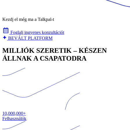
Kezdj el még ma a Talkpal-t
Foglalj ingyenes konzultációt
BEVÁLT PLATFORM
MILLIÓK SZERETIK – KÉSZEN
ÁLLNAK A CSAPATODRA
10,000,000+
Felhasználók