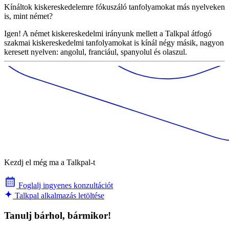
Kínáltok kiskereskedelemre fókuszáló tanfolyamokat más nyelveken
is, mint német?
Igen! A német kiskereskedelmi irányunk mellett a Talkpal átfogó
szakmai kiskereskedelmi tanfolyamokat is kínál négy másik, nagyon
keresett nyelven: angolul, franciául, spanyolul és olaszul.
Kezdj el még ma a Talkpal-t
Foglalj ingyenes konzultációt
Talkpal alkalmazás letöltése
Tanulj bárhol, bármikor!