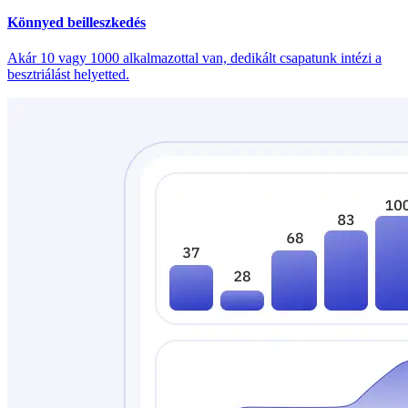
Könnyed beilleszkedés
Akár 10 vagy 1000 alkalmazottal van, dedikált csapatunk intézi a
besztriálást helyetted.