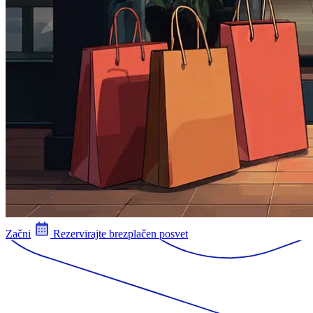
Začni
Rezervirajte brezplačen posvet