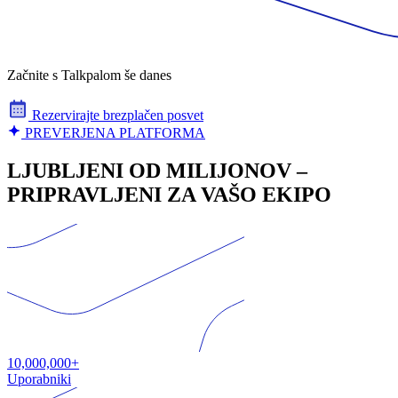
Začnite s Talkpalom še danes
Rezervirajte brezplačen posvet
PREVERJENA PLATFORMA
LJUBLJENI OD MILIJONOV –
PRIPRAVLJENI ZA VAŠO EKIPO
10,000,000+
Uporabniki