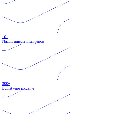
10+
Načini umetne inteligence
300+
Edinstvene izkušnje