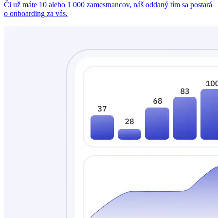
Či už máte 10 alebo 1 000 zamestnancov, náš oddaný tím sa postará
o onboarding za vás.