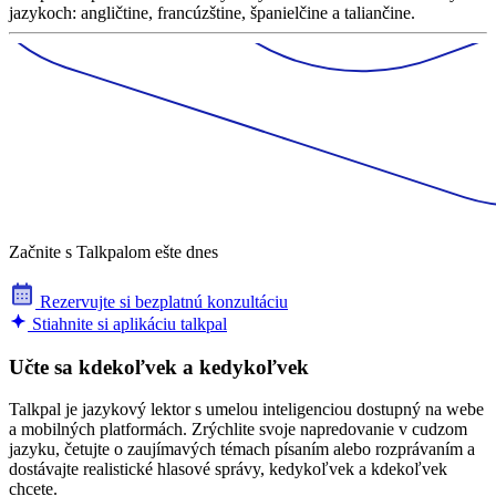
jazykoch: angličtine, francúzštine, španielčine a taliančine.
Začnite s Talkpalom ešte dnes
Rezervujte si bezplatnú konzultáciu
Stiahnite si aplikáciu talkpal
Učte sa kdekoľvek a kedykoľvek
Talkpal je jazykový lektor s umelou inteligenciou dostupný na webe
a mobilných platformách. Zrýchlite svoje napredovanie v cudzom
jazyku, četujte o zaujímavých témach písaním alebo rozprávaním a
dostávajte realistické hlasové správy, kedykoľvek a kdekoľvek
chcete.