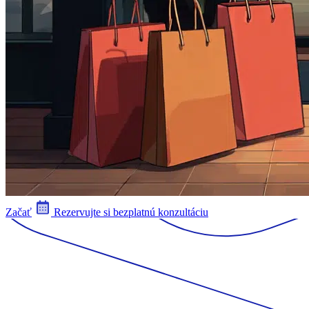
Začať
Rezervujte si bezplatnú konzultáciu