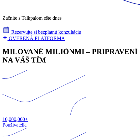
Začnite s Talkpalom ešte dnes
Rezervujte si bezplatnú konzultáciu
OVERENÁ PLATFORMA
MILOVANÉ MILIÓNMI – PRIPRAVENÍ
NA VÁŠ TÍM
10,000,000+
Používatelia