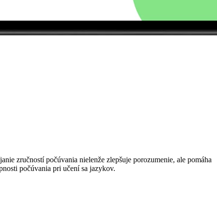
nie zručností počúvania nielenže zlepšuje porozumenie, ale pomáha
nosti počúvania pri učení sa jazykov.