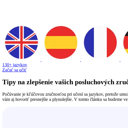
130+ jazykov
Začať sa učiť
Tipy na zlepšenie vašich posluchových zruč
Počúvanie je kľúčovou zručnosťou pri učení sa jazykov, pretože um
vám aj hovoriť presnejšie a plynulejšie. V tomto článku sa budeme v