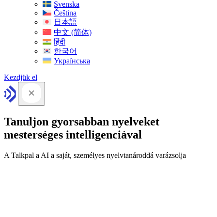
Svenska
Čeština
日本語
中文 (简体)
हिंदी
한국어
Українська
Kezdjük el
Tanuljon gyorsabban nyelveket
mesterséges intelligenciával
A Talkpal a AI a saját, személyes nyelvtanároddá varázsolja