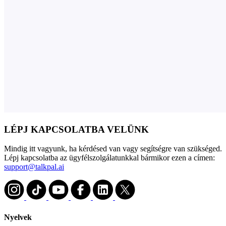
LÉPJ KAPCSOLATBA VELÜNK
Mindig itt vagyunk, ha kérdésed van vagy segítségre van szükséged.
Lépj kapcsolatba az ügyfélszolgálatunkkal bármikor ezen a címen:
support@talkpal.ai
Nyelvek