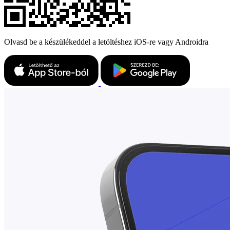
Olvasd be a készülékeddel a letöltéshez iOS-re vagy Androidra