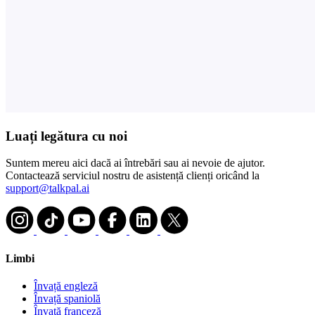
Luați legătura cu noi
Suntem mereu aici dacă ai întrebări sau ai nevoie de ajutor.
Contactează serviciul nostru de asistență clienți oricând la
support@talkpal.ai
Limbi
Învață engleză
Învață spaniolă
Învață franceză