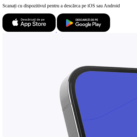
Scanați cu dispozitivul pentru a descărca pe iOS sau Android