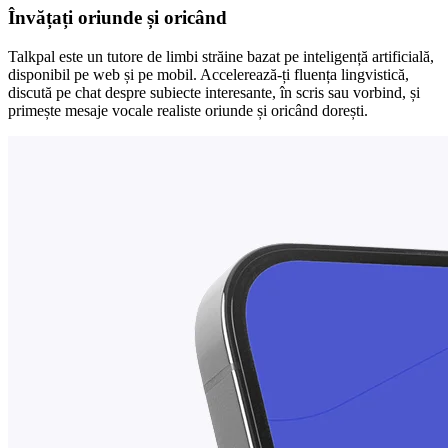
Învățați oriunde și oricând
Talkpal este un tutore de limbi străine bazat pe inteligență artificială,
disponibil pe web și pe mobil. Accelerează-ți fluența lingvistică,
discută pe chat despre subiecte interesante, în scris sau vorbind, și
primește mesaje vocale realiste oriunde și oricând dorești.