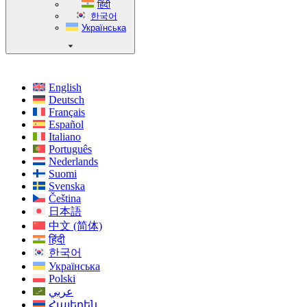
हिंदी
한국어
Українська
English
Deutsch
Français
Español
Italiano
Português
Nederlands
Suomi
Svenska
Čeština
日本語
中文 (简体)
हिंदी
한국어
Українська
Polski
عربي
Հայերեն