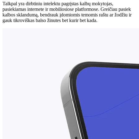
Talkpal yra dirbtiniu intelektu pagrįstas kalbų mokytojas,
pasiekiamas internete ir mobiliosiose platformose. Greičiau pasiek
kalbos sklandumą, bendrauk įdomiomis temomis raštu ar žodžiu ir
gauk tikroviškas balso žinutes bet kurir bet kada.