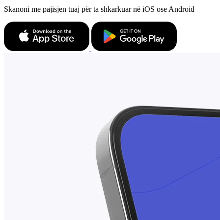
Skanoni me pajisjen tuaj për ta shkarkuar në iOS ose Android