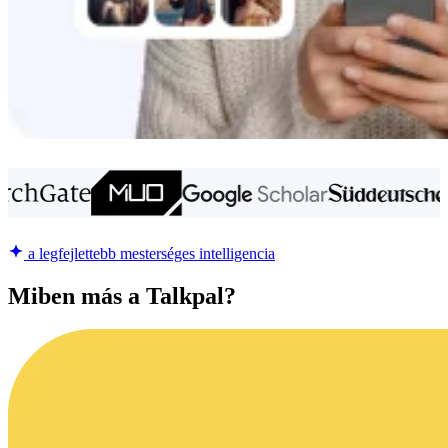
a legfejlettebb mesterséges intelligencia
Miben más a Talkpal?