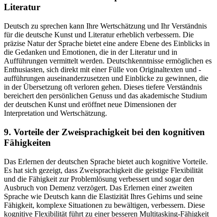
Literatur
Deutsch zu sprechen kann Ihre Wertschätzung und Ihr Verständnis
für die deutsche Kunst und Literatur erheblich verbessern. Die
präzise Natur der Sprache bietet eine andere Ebene des Einblicks in
die Gedanken und Emotionen, die in der Literatur und in
Aufführungen vermittelt werden. Deutschkenntnisse ermöglichen es
Enthusiasten, sich direkt mit einer Fülle von Originaltexten und -
aufführungen auseinanderzusetzen und Einblicke zu gewinnen, die
in der Übersetzung oft verloren gehen. Dieses tiefere Verständnis
bereichert den persönlichen Genuss und das akademische Studium
der deutschen Kunst und eröffnet neue Dimensionen der
Interpretation und Wertschätzung.
9. Vorteile der Zweisprachigkeit bei den kognitiven
Fähigkeiten
Das Erlernen der deutschen Sprache bietet auch kognitive Vorteile.
Es hat sich gezeigt, dass Zweisprachigkeit die geistige Flexibilität
und die Fähigkeit zur Problemlösung verbessert und sogar den
Ausbruch von Demenz verzögert. Das Erlernen einer zweiten
Sprache wie Deutsch kann die Elastizität Ihres Gehirns und seine
Fähigkeit, komplexe Situationen zu bewältigen, verbessern. Diese
kognitive Flexibilität führt zu einer besseren Multitasking-Fähigkeit