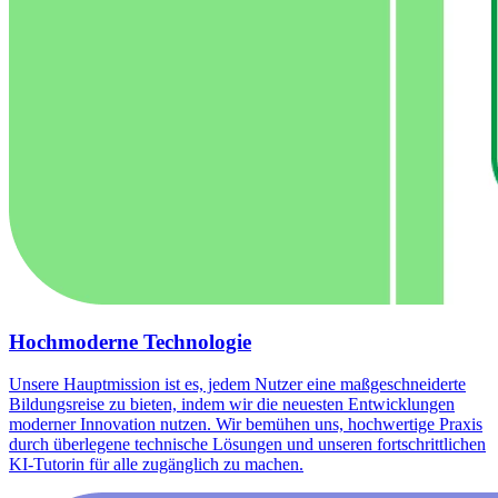
Hochmoderne Technologie
Unsere Hauptmission ist es, jedem Nutzer eine maßgeschneiderte
Bildungsreise zu bieten, indem wir die neuesten Entwicklungen
moderner Innovation nutzen. Wir bemühen uns, hochwertige Praxis
durch überlegene technische Lösungen und unseren fortschrittlichen
KI-Tutorin für alle zugänglich zu machen.