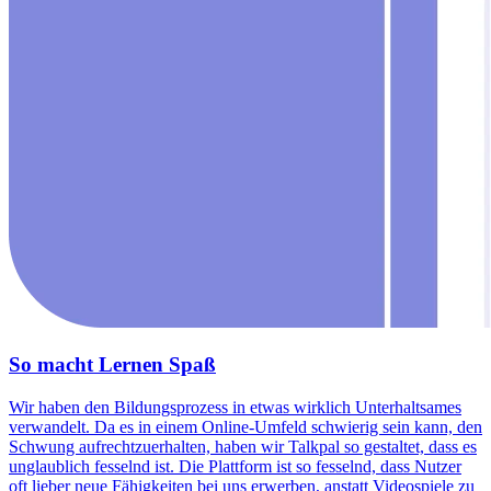
So macht Lernen Spaß
Wir haben den Bildungsprozess in etwas wirklich Unterhaltsames
verwandelt. Da es in einem Online-Umfeld schwierig sein kann, den
Schwung aufrechtzuerhalten, haben wir Talkpal so gestaltet, dass es
unglaublich fesselnd ist. Die Plattform ist so fesselnd, dass Nutzer
oft lieber neue Fähigkeiten bei uns erwerben, anstatt Videospiele zu