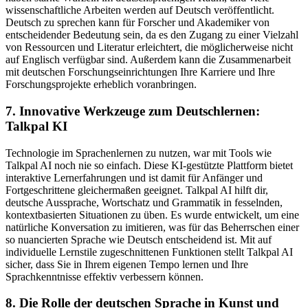
wissenschaftliche Arbeiten werden auf Deutsch veröffentlicht.
Deutsch zu sprechen kann für Forscher und Akademiker von
entscheidender Bedeutung sein, da es den Zugang zu einer Vielzahl
von Ressourcen und Literatur erleichtert, die möglicherweise nicht
auf Englisch verfügbar sind. Außerdem kann die Zusammenarbeit
mit deutschen Forschungseinrichtungen Ihre Karriere und Ihre
Forschungsprojekte erheblich voranbringen.
7. Innovative Werkzeuge zum Deutschlernen:
Talkpal KI
Technologie im Sprachenlernen zu nutzen, war mit Tools wie
Talkpal AI noch nie so einfach. Diese KI-gestützte Plattform bietet
interaktive Lernerfahrungen und ist damit für Anfänger und
Fortgeschrittene gleichermaßen geeignet. Talkpal AI hilft dir,
deutsche Aussprache, Wortschatz und Grammatik in fesselnden,
kontextbasierten Situationen zu üben. Es wurde entwickelt, um eine
natürliche Konversation zu imitieren, was für das Beherrschen einer
so nuancierten Sprache wie Deutsch entscheidend ist. Mit auf
individuelle Lernstile zugeschnittenen Funktionen stellt Talkpal AI
sicher, dass Sie in Ihrem eigenen Tempo lernen und Ihre
Sprachkenntnisse effektiv verbessern können.
8. Die Rolle der deutschen Sprache in Kunst und