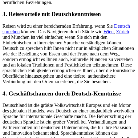
beruflichen Beziehungen.
3. Reisevorteile mit Deutschkenntnissen
Reisen wird zu einer bereichernden Erfahrung, wenn Sie
Deutsch
sprechen
können. Das Navigieren durch Städte wie
Wien
,
Zürich
und München ist viel einfacher, wenn Sie sich mit den
Einheimischen in ihrer eigenen Sprache verständigen können.
Deutsch zu sprechen hilft Ihnen nicht nur in alltäglichen Situationen
wie der Bestellung von Essen und der Frage nach dem Weg,
sondern ermöglicht es Ihnen auch, kulturelle Nuancen zu verstehen
und an lokalen Traditionen und Festlichkeiten teilzunehmen. Diese
sprachlichen Fähigkeiten ermöglichen es Ihnen, über die touristische
Oberfläche hinauszugehen und eine tiefere, authentischere
Verbindung mit den Orten zu erleben, die Sie besuchen.
4. Geschäftschancen durch Deutsch-Kenntnisse
Deutschland ist die größte Volkswirtschaft Europas und ein Motor
des globalen Handels, was Deutsch zu einer unglaublich wertvollen
Sprache für internationale Geschäfte macht. Die Beherrschung der
deutschen Sprache ist ein großer Vorteil bei Verhandlungen und
Partnerschaften mit deutschen Unternehmen, die für ihre Präzision
und Innovation bekannt sind. Sprachkenntnisse können das