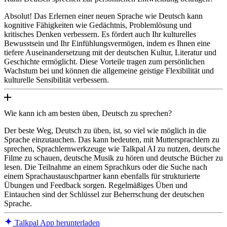
Absolut! Das Erlernen einer neuen Sprache wie Deutsch kann
kognitive Fähigkeiten wie Gedächtnis, Problemlösung und
kritisches Denken verbessern. Es fördert auch Ihr kulturelles
Bewusstsein und Ihr Einfühlungsvermögen, indem es Ihnen eine
tiefere Auseinandersetzung mit der deutschen Kultur, Literatur und
Geschichte ermöglicht. Diese Vorteile tragen zum persönlichen
Wachstum bei und können die allgemeine geistige Flexibilität und
kulturelle Sensibilität verbessern.
Wie kann ich am besten üben, Deutsch zu sprechen?
Der beste Weg, Deutsch zu üben, ist, so viel wie möglich in die
Sprache einzutauchen. Das kann bedeuten, mit Muttersprachlern zu
sprechen, Sprachlernwerkzeuge wie Talkpal AI zu nutzen, deutsche
Filme zu schauen, deutsche Musik zu hören und deutsche Bücher zu
lesen. Die Teilnahme an einem Sprachkurs oder die Suche nach
einem Sprachaustauschpartner kann ebenfalls für strukturierte
Übungen und Feedback sorgen. Regelmäßiges Üben und
Eintauchen sind der Schlüssel zur Beherrschung der deutschen
Sprache.
Talkpal App herunterladen