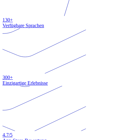
130+
Verfügbare Sprachen
300+
Einzigartige Erlebnisse
4.7
/5