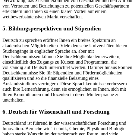
Networking, das Zustandekommen von Geschäften und den Aufbau
von Vertrauen und Beziehungen zu potenziellen Geschäftspartnern
erleichtern und Ihnen so einen klaren Vorteil auf einem
wettbewerbsintensiven Markt verschaffen.
5. Bildungsperspektiven und Stipendien
Deutsch zu sprechen eröffnet Ihnen ein breites Spektrum an
akademischen Möglichkeiten. Viele deutsche Universitäten bieten
Studiengänge in englischer Sprache an, aber mit
Deutschkenntnissen können Sie Ihre Möglichkeiten erweitern,
einschließlich des Zugangs zu Kursen und Programmen, die
vollständig auf Deutsch unterrichtet werden. Darüber hinaus können
Deutschkenntnisse Sie für Stipendien und Fördermöglichkeiten
qualifizieren und so die finanzielle Belastung eines
Auslandsstudiums verringern. Diese Sprachkenntnisse verbessern
auch Ihre Lernerfahrung, denn sie ermöglichen es Ihnen, sich mit
Ihren Kommilitonen und Dozenten in deren Muttersprache zu
unterhalten.
6. Deutsch für Wissenschaft und Forschung
Deutschland ist führend in der wissenschaftlichen Forschung und
Innovation. Bereiche wie Technik, Chemie, Physik und Biologie
haben starke Wurzeln im deutschsprachigen Raum, und viele