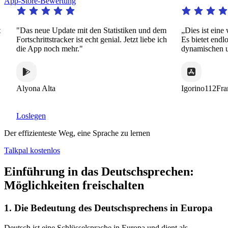
App-Store-Bewertung
"Das neue Update mit den Statistiken und dem
„Dies ist eine w
Fortschrittstracker ist echt genial. Jetzt liebe ich
Es bietet endlose
die App noch mehr."
dynamischen und 
Alyona Alta
Igorino112Franc
Loslegen
Der effizienteste Weg, eine Sprache zu lernen
Talkpal kostenlos
Einführung in das Deutschsprechen:
Möglichkeiten freischalten
1. Die Bedeutung des Deutschsprechens in Europa
Deutsch ist eine Schlüsselsprache in Europa und dient als