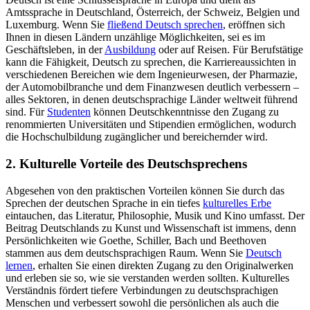
Amtssprache in Deutschland, Österreich, der Schweiz, Belgien und
Luxemburg. Wenn Sie
fließend Deutsch sprechen
, eröffnen sich
Ihnen in diesen Ländern unzählige Möglichkeiten, sei es im
Geschäftsleben, in der
Ausbildung
oder auf Reisen. Für Berufstätige
kann die Fähigkeit, Deutsch zu sprechen, die Karriereaussichten in
verschiedenen Bereichen wie dem Ingenieurwesen, der Pharmazie,
der Automobilbranche und dem Finanzwesen deutlich verbessern –
alles Sektoren, in denen deutschsprachige Länder weltweit führend
sind. Für
Studenten
können Deutschkenntnisse den Zugang zu
renommierten Universitäten und Stipendien ermöglichen, wodurch
die Hochschulbildung zugänglicher und bereichernder wird.
2. Kulturelle Vorteile des Deutschsprechens
Abgesehen von den praktischen Vorteilen können Sie durch das
Sprechen der deutschen Sprache in ein tiefes
kulturelles Erbe
eintauchen, das Literatur, Philosophie, Musik und Kino umfasst. Der
Beitrag Deutschlands zu Kunst und Wissenschaft ist immens, denn
Persönlichkeiten wie Goethe, Schiller, Bach und Beethoven
stammen aus dem deutschsprachigen Raum. Wenn Sie
Deutsch
lernen
, erhalten Sie einen direkten Zugang zu den Originalwerken
und erleben sie so, wie sie verstanden werden sollten. Kulturelles
Verständnis fördert tiefere Verbindungen zu deutschsprachigen
Menschen und verbessert sowohl die persönlichen als auch die