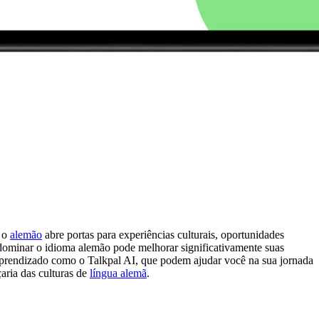
, o
alemão
abre portas para experiências culturais, oportunidades
, dominar o idioma alemão pode melhorar significativamente suas
 aprendizado como o Talkpal AI, que podem ajudar você na sua jornada
aria das culturas de
língua alemã
.