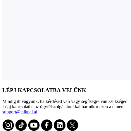
LÉPJ KAPCSOLATBA VELÜNK
Mindig itt vagyunk, ha kérdésed van vagy segítségre van szükséged.
Lépj kapcsolatba az ügyfélszolgálatunkkal bármikor ezen a címen:
support@talkpal.ai