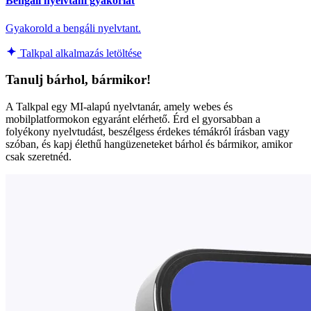
Bengáli nyelvtani gyakorlat
Gyakorold a bengáli nyelvtant.
Talkpal alkalmazás letöltése
Tanulj bárhol, bármikor!
A Talkpal egy MI-alapú nyelvtanár, amely webes és
mobilplatformokon egyaránt elérhető. Érd el gyorsabban a
folyékony nyelvtudást, beszélgess érdekes témákról írásban vagy
szóban, és kapj élethű hangüzeneteket bárhol és bármikor, amikor
csak szeretnéd.