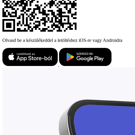
Olvasd be a készülékeddel a letöltéshez iOS-re vagy Androidra