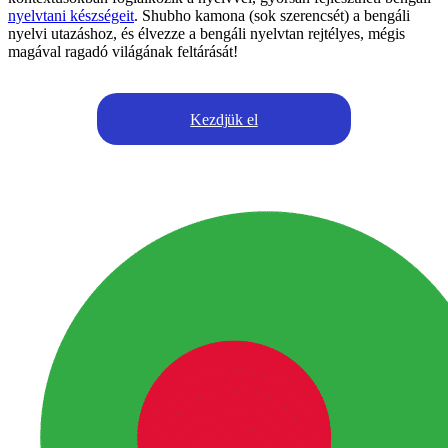
nyelvtani készségeit
. Shubho kamona (sok szerencsét) a bengáli
nyelvi utazáshoz, és élvezze a bengáli nyelvtan rejtélyes, mégis
magával ragadó világának feltárását!
Kezdjük el