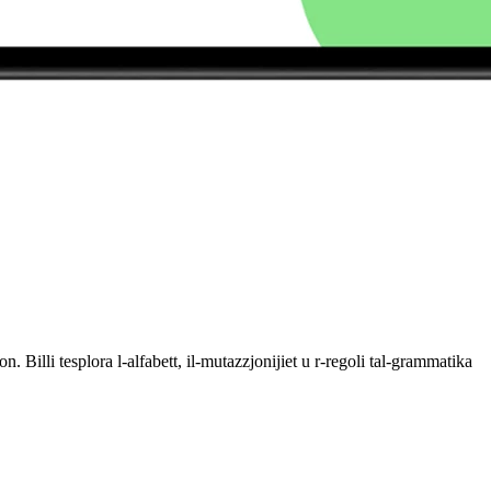
on. Billi tesplora l-alfabett, il-mutazzjonijiet u r-regoli tal-grammatika