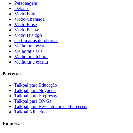
Personagens
Debates
Modo Foto
Modo Chamada
Modo Frase
Modo Palavra
Modo Diálogo
Certificados de idiomas
Melhorar a escuta
Melhorar a fala
Melhorar a leitura
Melhorar a escrita
Parcerias
Talkpal para Educação
Talkpal para Negócios
Talkpal para Empresas
Talkpal para ONGs
Talkpal para Revendedores e Parcerias
Talkpal Afiliado
Empresa