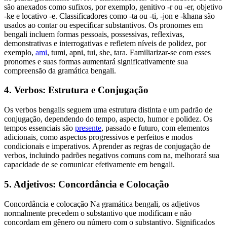
são anexados como sufixos, por exemplo, genitivo -r ou -er, objetivo
-ke e locativo -e. Classificadores como -ta ou -ti, -jon e -khana são
usados ao contar ou especificar substantivos. Os pronomes em
bengali incluem formas pessoais, possessivas, reflexivas,
demonstrativas e interrogativas e refletem níveis de polidez, por
exemplo,
ami
, tumi, apni, tui, she, tara. Familiarizar-se com esses
pronomes e suas formas aumentará significativamente sua
compreensão da gramática bengali.
4. Verbos: Estrutura e Conjugação
Os verbos bengalis seguem uma estrutura distinta e um padrão de
conjugação, dependendo do tempo, aspecto, humor e polidez. Os
tempos essenciais são
presente
, passado e futuro, com elementos
adicionais, como aspectos progressivos e perfeitos e modos
condicionais e imperativos. Aprender as regras de conjugação de
verbos, incluindo padrões negativos comuns com na, melhorará sua
capacidade de se comunicar efetivamente em bengali.
5. Adjetivos: Concordância e Colocação
Concordância e colocação Na gramática bengali, os adjetivos
normalmente precedem o substantivo que modificam e não
concordam em gênero ou número com o substantivo. Significados