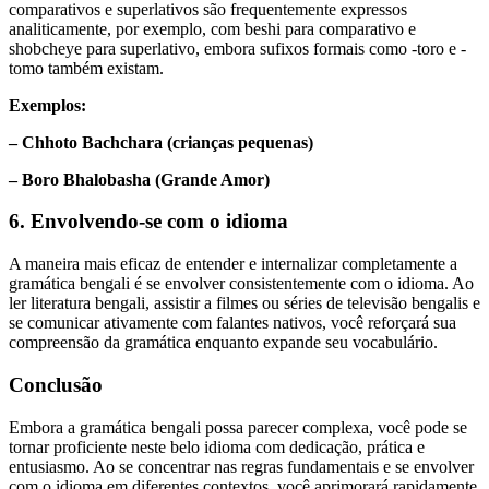
comparativos e superlativos são frequentemente expressos
analiticamente, por exemplo, com beshi para comparativo e
shobcheye para superlativo, embora sufixos formais como -toro e -
tomo também existam.
Exemplos:
– Chhoto Bachchara (crianças pequenas)
– Boro Bhalobasha (Grande Amor)
6. Envolvendo-se com o idioma
A maneira mais eficaz de entender e internalizar completamente a
gramática bengali é se envolver consistentemente com o idioma. Ao
ler literatura bengali, assistir a filmes ou séries de televisão bengalis e
se comunicar ativamente com falantes nativos, você reforçará sua
compreensão da gramática enquanto expande seu vocabulário.
Conclusão
Embora a gramática bengali possa parecer complexa, você pode se
tornar proficiente neste belo idioma com dedicação, prática e
entusiasmo. Ao se concentrar nas regras fundamentais e se envolver
com o idioma em diferentes contextos, você aprimorará rapidamente