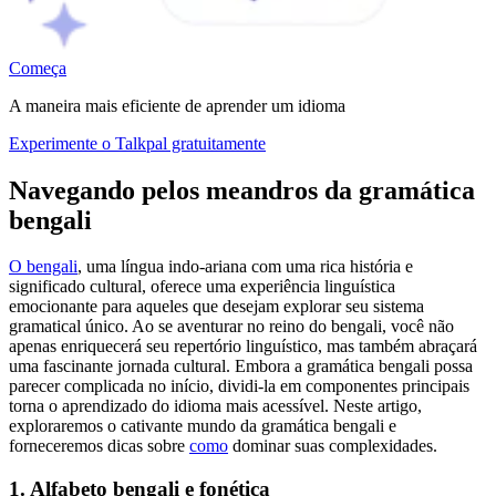
Começa
A maneira mais eficiente de aprender um idioma
Experimente o Talkpal gratuitamente
Navegando pelos meandros da gramática
bengali
O bengali
, uma língua indo-ariana com uma rica história e
significado cultural, oferece uma experiência linguística
emocionante para aqueles que desejam explorar seu sistema
gramatical único. Ao se aventurar no reino do bengali, você não
apenas enriquecerá seu repertório linguístico, mas também abraçará
uma fascinante jornada cultural. Embora a gramática bengali possa
parecer complicada no início, dividi-la em componentes principais
torna o aprendizado do idioma mais acessível. Neste artigo,
exploraremos o cativante mundo da gramática bengali e
forneceremos dicas sobre
como
dominar suas complexidades.
1. Alfabeto bengali e fonética