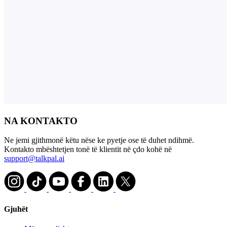
NA KONTAKTO
Ne jemi gjithmonë këtu nëse ke pyetje ose të duhet ndihmë.
Kontakto mbështetjen tonë të klientit në çdo kohë në
support@talkpal.ai
Gjuhët