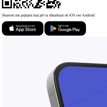
Skanoni me pajisjen tuaj për ta shkarkuar në iOS ose Android