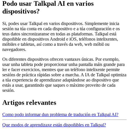
Podo usar Talkpal AI en varios
dispositivos?
Si, podes usar Talkpal en varios dispositivos. Simplemente inicia
sesión na túa conta en cada dispositivo e a túa configuración e os
teus datos sincronizaranse en todas as plataformas. Talkpal está
dispoñible en dispositivos Android e iOS, teléfonos intelixentes,
móbiles e tabletas, así como a través da web, web móbil ou
navegadores.
Os diferentes dispositivos ofrecen vantaxes únicas. Por exemplo,
usar unha tableta pode proporcionar unha pantalla máis grande para
ler e facer exercicios, mentres que un teléfono intelixente permite
sesións de práctica rápidas sobre a marcha. A IA de Talkpal optimiza
a túa experiencia de aprendizaxe adaptándose ao dispositivo que
estás a usar, garantindo que saques o máximo proveito de cada
sesión.
Artigos relevantes
Como podo informar dun problema de tradución en Talkpal AI?
Que modos de aprendizaxe están dispoñibles en Talkpal?