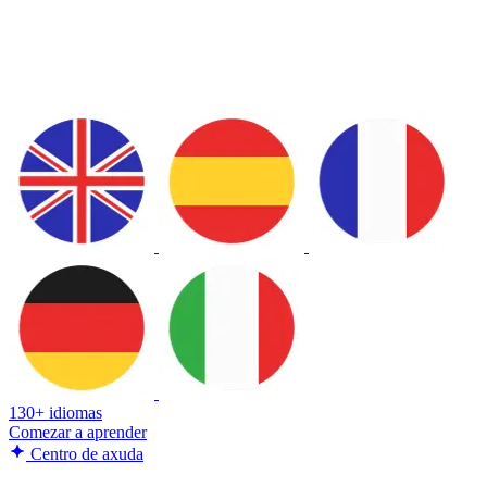
130+ idiomas
Comezar a aprender
Centro de axuda