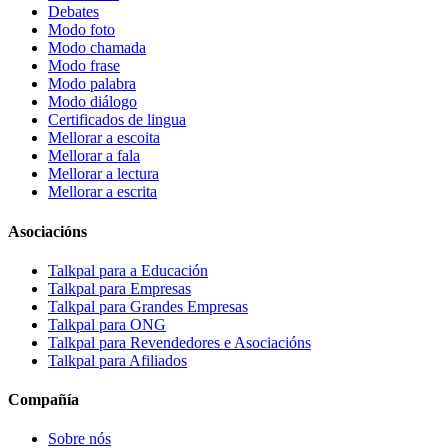
Debates
Modo foto
Modo chamada
Modo frase
Modo palabra
Modo diálogo
Certificados de lingua
Mellorar a escoita
Mellorar a fala
Mellorar a lectura
Mellorar a escrita
Asociacións
Talkpal para a Educación
Talkpal para Empresas
Talkpal para Grandes Empresas
Talkpal para ONG
Talkpal para Revendedores e Asociacións
Talkpal para Afiliados
Compañía
Sobre nós