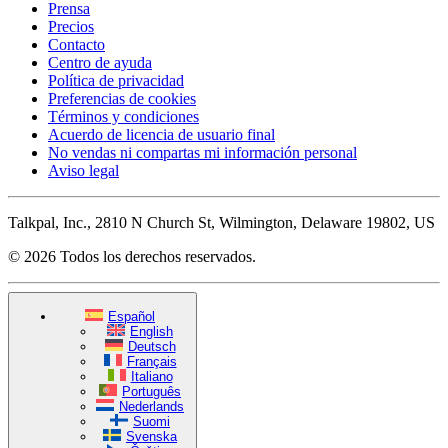
Prensa
Precios
Contacto
Centro de ayuda
Política de privacidad
Preferencias de cookies
Términos y condiciones
Acuerdo de licencia de usuario final
No vendas ni compartas mi información personal
Aviso legal
Talkpal, Inc., 2810 N Church St, Wilmington, Delaware 19802, US
© 2026 Todos los derechos reservados.
Español
English
Deutsch
Français
Italiano
Português
Nederlands
Suomi
Svenska