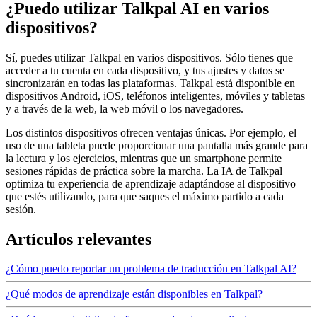
¿Puedo utilizar Talkpal AI en varios
dispositivos?
Sí, puedes utilizar Talkpal en varios dispositivos. Sólo tienes que
acceder a tu cuenta en cada dispositivo, y tus ajustes y datos se
sincronizarán en todas las plataformas. Talkpal está disponible en
dispositivos Android, iOS, teléfonos inteligentes, móviles y tabletas
y a través de la web, la web móvil o los navegadores.
Los distintos dispositivos ofrecen ventajas únicas. Por ejemplo, el
uso de una tableta puede proporcionar una pantalla más grande para
la lectura y los ejercicios, mientras que un smartphone permite
sesiones rápidas de práctica sobre la marcha. La IA de Talkpal
optimiza tu experiencia de aprendizaje adaptándose al dispositivo
que estés utilizando, para que saques el máximo partido a cada
sesión.
Artículos relevantes
¿Cómo puedo reportar un problema de traducción en Talkpal AI?
¿Qué modos de aprendizaje están disponibles en Talkpal?