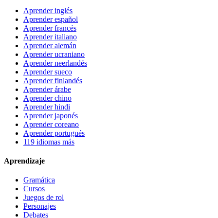
Aprender inglés
Aprender español
Aprender francés
Aprender italiano
Aprender alemán
Aprender ucraniano
Aprender neerlandés
Aprender sueco
Aprender finlandés
Aprender árabe
Aprender chino
Aprender hindi
Aprender japonés
Aprender coreano
Aprender portugués
119 idiomas más
Aprendizaje
Gramática
Cursos
Juegos de rol
Personajes
Debates