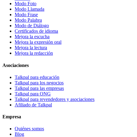
Modo Foto
Modo Llamada
Modo Frase
Modo Palabra
Modo de Diálogo
Certificados de idioma
Mejora la escucha
Mejora la expresión oral
Mejora la lectura
Mejora la redacción
Asociaciones
Talkpal para educación
Talkpal para los negocios
Talkpal para las empresas
Talkpal para ONG
Talkpal para revendedores y asociaciones
Afiliado de Talkpal
Empresa
Quiénes somos
Blog