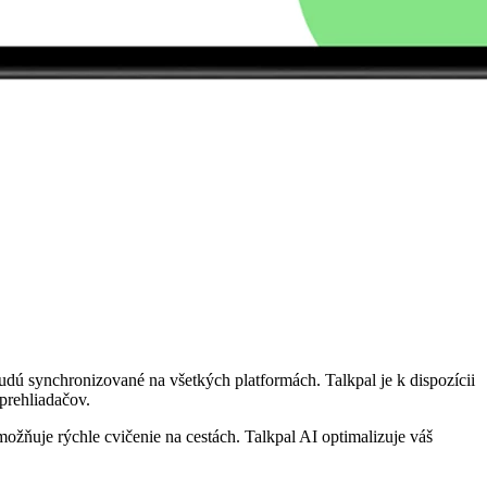
udú synchronizované na všetkých platformách. Talkpal je k dispozícii
prehliadačov.
ožňuje rýchle cvičenie na cestách. Talkpal AI optimalizuje váš