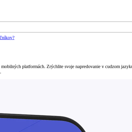
očníkov?
a mobilných platformách. Zrýchlite svoje napredovanie v cudzom jazyk
.