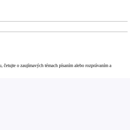
u, četujte o zaujímavých témach písaním alebo rozprávaním a