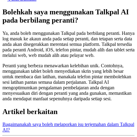
Bolehkah saya menggunakan Talkpal AI
pada berbilang peranti?
Ya, anda boleh menggunakan Talkpal pada berbilang peranti. Hanya
log masuk ke akaun anda pada setiap peranti, dan tetapan serta data
anda akan disegerakkan merentasi semua platform. Talkpal tersedia
pada peranti Android, iOS, telefon pintar, mudah alih dan tablet serta
melalui web, web mudah alih atau pelayar web.
Peranti yang berbeza menawarkan kelebihan unik. Contohnya,
menggunakan tablet boleh menyediakan skrin yang lebih besar
untuk membaca dan latihan, manakala telefon pintar membolehkan
sesi latihan pantas semasa dalam perjalanan. Talkpal AI
mengoptimumkan pengalaman pembelajaran anda dengan
menyesuaikan diri dengan peranti yang anda gunakan, memastikan
anda mendapat manfaat sepenuhnya daripada setiap sesi.
Artikel berkaitan
Bagaimanakah saya boleh melaporkan isu terjemahan dalam Talkpal
AI?