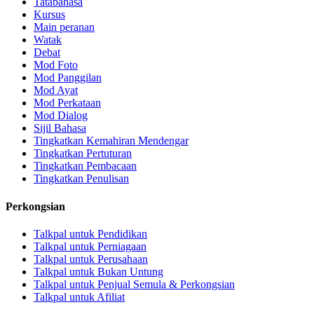
Tatabahasa
Kursus
Main peranan
Watak
Debat
Mod Foto
Mod Panggilan
Mod Ayat
Mod Perkataan
Mod Dialog
Sijil Bahasa
Tingkatkan Kemahiran Mendengar
Tingkatkan Pertuturan
Tingkatkan Pembacaan
Tingkatkan Penulisan
Perkongsian
Talkpal untuk Pendidikan
Talkpal untuk Perniagaan
Talkpal untuk Perusahaan
Talkpal untuk Bukan Untung
Talkpal untuk Penjual Semula & Perkongsian
Talkpal untuk Afiliat