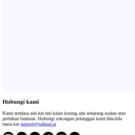
Hubungi kami
Kami sentiasa ada kat sini kalau korang ada sebarang soalan atau
perlukan bantuan. Hubungi sokongan pelanggan kami bila-bila
masa kat
support@talkpal.ai