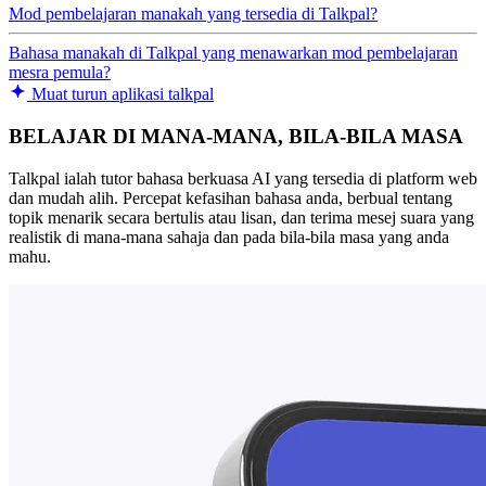
Mod pembelajaran manakah yang tersedia di Talkpal?
Bahasa manakah di Talkpal yang menawarkan mod pembelajaran
mesra pemula?
Muat turun aplikasi talkpal
BELAJAR DI MANA-MANA, BILA-BILA MASA
Talkpal ialah tutor bahasa berkuasa AI yang tersedia di platform web
dan mudah alih. Percepat kefasihan bahasa anda, berbual tentang
topik menarik secara bertulis atau lisan, dan terima mesej suara yang
realistik di mana-mana sahaja dan pada bila-bila masa yang anda
mahu.