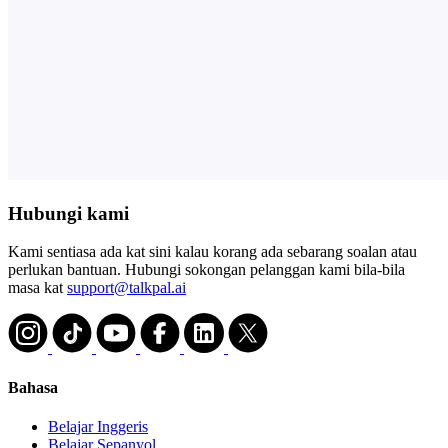
Hubungi kami
Kami sentiasa ada kat sini kalau korang ada sebarang soalan atau
perlukan bantuan. Hubungi sokongan pelanggan kami bila-bila
masa kat
support@talkpal.ai
Bahasa
Belajar Inggeris
Belajar Sepanyol