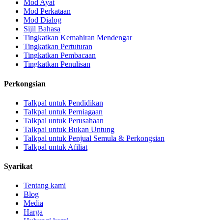
Mod Ayat
Mod Perkataan
Mod Dialog
Sijil Bahasa
Tingkatkan Kemahiran Mendengar
Tingkatkan Pertuturan
Tingkatkan Pembacaan
Tingkatkan Penulisan
Perkongsian
Talkpal untuk Pendidikan
Talkpal untuk Perniagaan
Talkpal untuk Perusahaan
Talkpal untuk Bukan Untung
Talkpal untuk Penjual Semula & Perkongsian
Talkpal untuk Afiliat
Syarikat
Tentang kami
Blog
Media
Harga