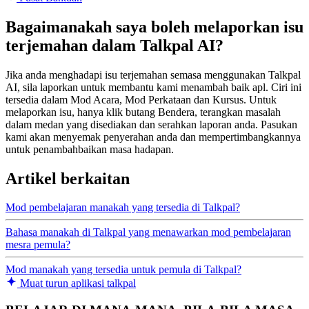
Bagaimanakah saya boleh melaporkan isu
terjemahan dalam Talkpal AI?
Jika anda menghadapi isu terjemahan semasa menggunakan Talkpal
AI, sila laporkan untuk membantu kami menambah baik apl. Ciri ini
tersedia dalam Mod Acara, Mod Perkataan dan Kursus. Untuk
melaporkan isu, hanya klik butang Bendera, terangkan masalah
dalam medan yang disediakan dan serahkan laporan anda. Pasukan
kami akan menyemak penyerahan anda dan mempertimbangkannya
untuk penambahbaikan masa hadapan.
Artikel berkaitan
Mod pembelajaran manakah yang tersedia di Talkpal?
Bahasa manakah di Talkpal yang menawarkan mod pembelajaran
mesra pemula?
Mod manakah yang tersedia untuk pemula di Talkpal?
Muat turun aplikasi talkpal