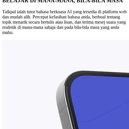
BELAJAR DI MANA-MANA, BILA-BILA MASA
Talkpal ialah tutor bahasa berkuasa AI yang tersedia di platform web
dan mudah alih. Percepat kefasihan bahasa anda, berbual tentang
topik menarik secara bertulis atau lisan, dan terima mesej suara yang
realistik di mana-mana sahaja dan pada bila-bila masa yang anda
mahu.