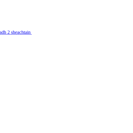
feadh 2 sheachtain