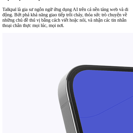
Talkpal là gia sư ngôn ngữ ứng dụng AI trên cả nền tảng web và di
động. Bứt phá khả năng giao tiếp trôi chảy, thỏa sức trò chuyện về
những chủ đề thú vị bằng cách viết hoặc nói, và nhận các tin nhắn
thoại chân thực mọi lúc, mọi nơi.