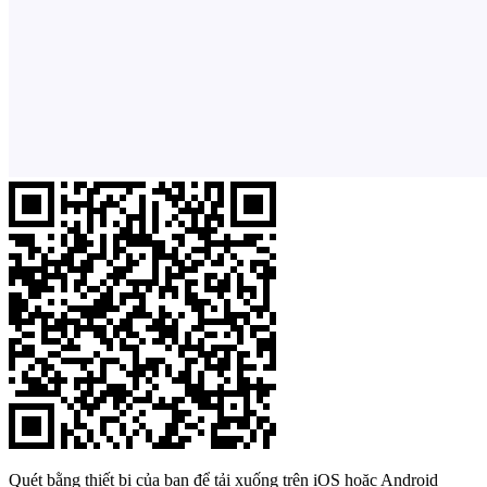
Quét bằng thiết bị của bạn để tải xuống trên iOS hoặc Android