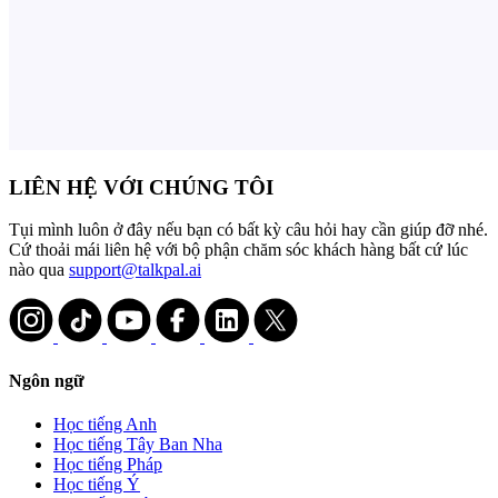
LIÊN HỆ VỚI CHÚNG TÔI
Tụi mình luôn ở đây nếu bạn có bất kỳ câu hỏi hay cần giúp đỡ nhé.
Cứ thoải mái liên hệ với bộ phận chăm sóc khách hàng bất cứ lúc
nào qua
support@talkpal.ai
Ngôn ngữ
Học tiếng Anh
Học tiếng Tây Ban Nha
Học tiếng Pháp
Học tiếng Ý