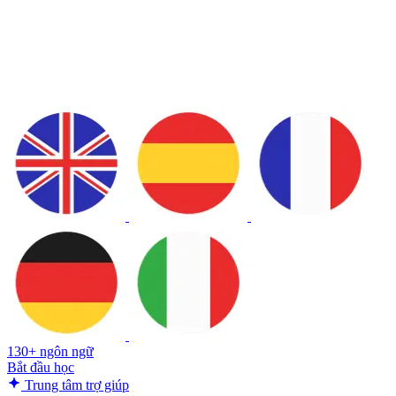
130+ ngôn ngữ
Bắt đầu học
Trung tâm trợ giúp