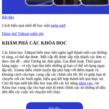
Bắt đầu
Cách hiệu quả nhất để học một
ngôn ngữ
Dùng thử Talkpal miễn phí
KHÁM PHÁ CÁC KHÓA HỌC
Các khóa học Talkpal biến mục tiêu ngôn ngữ thành một con đường
rõ ràng, có thể đạt được. Mỗi cấp độ được sắp xếp thành các đơn vị
theo chủ đề – như Tương tác đơn giản, Gia đình hoặc Thói quen
hàng ngày – vì vậy bạn tìm hiểu những gì bạn có thể sử dụng ngay
lập tức. Emma điều chỉnh luyện tập phù hợp với điểm mạnh và
khoảng cách của bạn, cung cấp các chỉnh sửa tức thì và giúp bạn di
chuyển với các buổi ngắn, hiệu quả kết hợp thành kết quả thực sự.
Cho dù bạn mới bắt đầu hay trau dồi các kỹ năng
nâng cao
, các
Khóa học cung cấp cho bạn một lộ trình chính xác từ những từ đầu
tiên đến các cuộc trò chuyện trôi chảy.
Bắt đầu