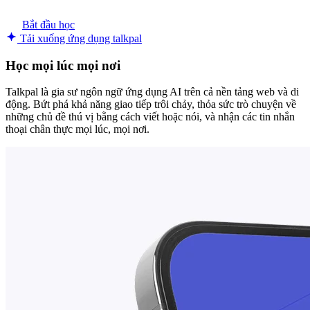
Bắt đầu học
Tải xuống ứng dụng talkpal
Học mọi lúc mọi nơi
Talkpal là gia sư ngôn ngữ ứng dụng AI trên cả nền tảng web và di
động. Bứt phá khả năng giao tiếp trôi chảy, thỏa sức trò chuyện về
những chủ đề thú vị bằng cách viết hoặc nói, và nhận các tin nhắn
thoại chân thực mọi lúc, mọi nơi.