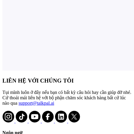
LIÊN HỆ VỚI CHÚNG TÔI
Tụi mình luôn ở đây nếu bạn có bất kỳ câu hỏi hay cần giúp đỡ nhé.
Cứ thoải mái liên hệ với bộ phận chăm sóc khách hàng bất cứ lúc
nào qua
support@talkpal.ai
Ngôn ngữ