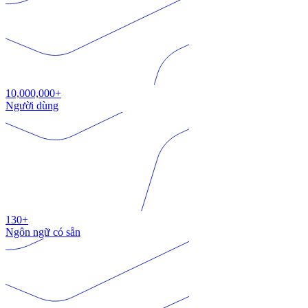
10,000,000+
Người dùng
130+
Ngôn ngữ có sẵn