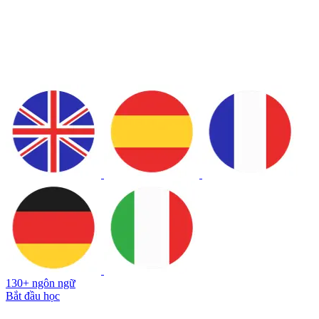
130+ ngôn ngữ
Bắt đầu học