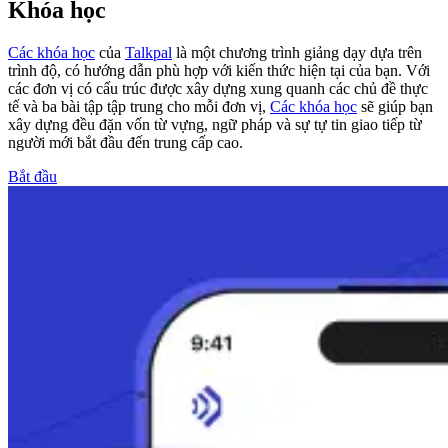
Khóa học
Các khóa học
của
Talkpal
là một chương trình giảng dạy dựa trên
trình độ, có hướng dẫn phù hợp với kiến thức hiện tại của bạn. Với
các đơn vị có cấu trúc được xây dựng xung quanh các chủ đề thực
tế và ba bài tập tập trung cho mỗi đơn vị,
Các khóa học
sẽ giúp bạn
xây dựng đều đặn vốn từ vựng, ngữ pháp và sự tự tin giao tiếp từ
người mới bắt đầu đến trung cấp cao.
Bắt đầu