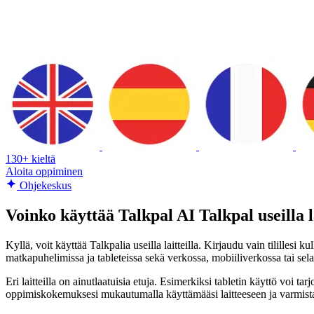
130+ kieltä
Aloita oppiminen
Ohjekeskus
Voinko käyttää Talkpal AI Talkpal useilla la
Kyllä, voit käyttää Talkpalia useilla laitteilla. Kirjaudu vain tilillesi k
matkapuhelimissa ja tableteissa sekä verkossa, mobiiliverkossa tai sela
Eri laitteilla on ainutlaatuisia etuja. Esimerkiksi tabletin käyttö voi 
oppimiskokemuksesi mukautumalla käyttämääsi laitteeseen ja varmistaa