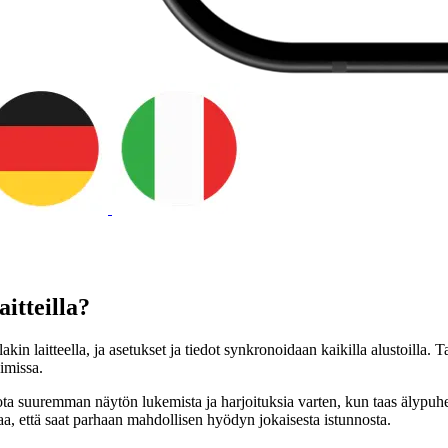
itteilla?
ullakin laitteella, ja asetukset ja tiedot synkronoidaan kaikilla alustoilla.
imissa.
tarjota suuremman näytön lukemista ja harjoituksia varten, kun taas älypu
, että saat parhaan mahdollisen hyödyn jokaisesta istunnosta.