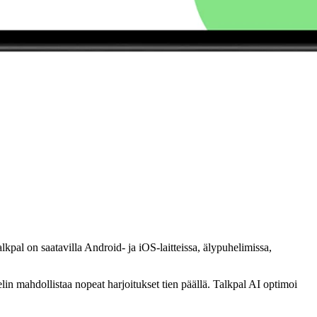
 Talkpal on saatavilla Android- ja iOS-laitteissa, älypuhelimissa,
helin mahdollistaa nopeat harjoitukset tien päällä. Talkpal AI optimoi