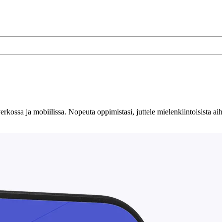
rkossa ja mobiilissa. Nopeuta oppimistasi, juttele mielenkiintoisista aih