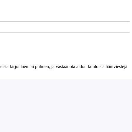
eista kirjoittaen tai puhuen, ja vastaanota aidon kuuloisia ääniviestejä