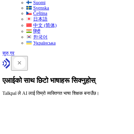
Suomi
Svenska
Čeština
日本語
中文 (简体)
हिंदी
한국어
Українська
सुरु गर
एआईको साथ छिटो भाषाहरू सिक्नुहोस्
Talkpal ले AI लाई तिम्रो व्यक्तिगत भाषा शिक्षक बनाउँछ।