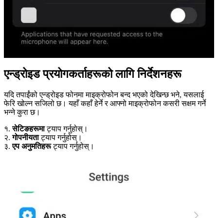
एन्ड्रोइड प्रयोगकर्ताहरूको लागि निर्देशनहरू
यदि तपाईंको एन्ड्रोइड फोनमा माइक्रोफोन बन्द भएको देखिन्छ भने, यसलाई
फेरि खोल्न सजिलो छ। यहाँ कहाँ हेर्ने र आफ्नो माइक्रोफोन कसरी सक्षम गर्ने
भन्ने कुरा छ।
१.
सेटिङहरूमा
ट्याप गर्नुहोस्।
२.
गोपनीयता
ट्याप गर्नुहोस्।
३.
एप अनुमतिहरू
ट्याप गर्नुहोस्।