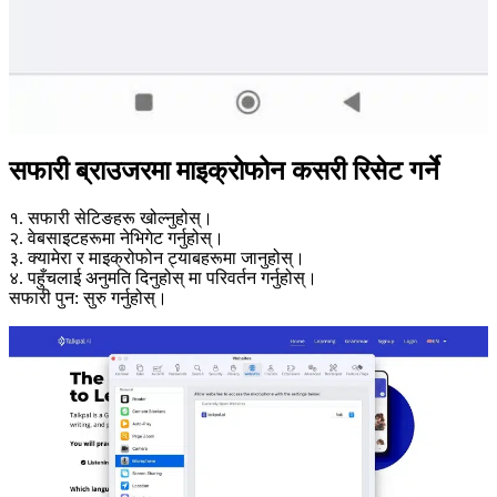
सफारी ब्राउजरमा माइक्रोफोन कसरी रिसेट गर्ने
१. सफारी सेटिङहरू खोल्नुहोस्।
२. वेबसाइटहरूमा नेभिगेट गर्नुहोस्।
३. क्यामेरा र माइक्रोफोन ट्याबहरूमा जानुहोस्।
४. पहुँचलाई अनुमति दिनुहोस् मा परिवर्तन गर्नुहोस्।
सफारी पुन: सुरु गर्नुहोस्।