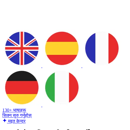
130+ भाषाहरू
सिक्न सुरु गर्नुहोस्
मद्दत केन्द्र