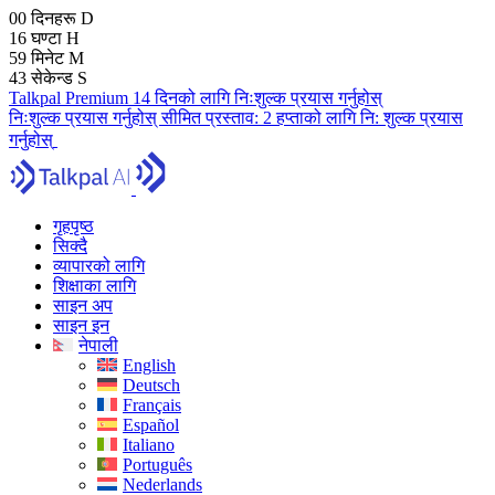
00
दिनहरू
D
16
घण्टा
H
59
मिनेट
M
41
सेकेन्ड
S
Talkpal Premium 14 दिनको लागि निःशुल्क प्रयास गर्नुहोस्
निःशुल्क प्रयास गर्नुहोस्
सीमित प्रस्ताव:
2 हप्ताको लागि नि: शुल्क प्रयास
गर्नुहोस्
गृहपृष्ठ
सिक्दै
व्यापारको लागि
शिक्षाका लागि
साइन अप
साइन इन
नेपाली
English
Deutsch
Français
Español
Italiano
Português
Nederlands