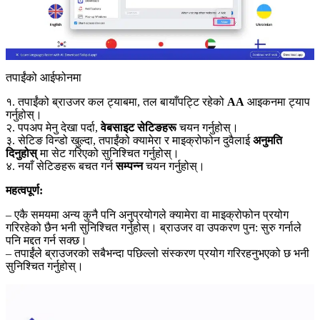
तपाईंको आईफोनमा
१. तपाईंको ब्राउजर कल ट्याबमा, तल बायाँपट्टि रहेको
AA
आइकनमा ट्याप
गर्नुहोस्।
२. पपअप मेनु देखा पर्दा,
वेबसाइट सेटिङहरू
चयन गर्नुहोस्।
३. सेटिङ विन्डो खुल्दा, तपाईंको क्यामेरा र माइक्रोफोन दुवैलाई
अनुमति
दिनुहोस्
मा सेट गरिएको सुनिश्चित गर्नुहोस्।
४. नयाँ सेटिङहरू बचत गर्न
सम्पन्न
चयन गर्नुहोस्।
महत्वपूर्ण:
– एकै समयमा अन्य कुनै पनि अनुप्रयोगले क्यामेरा वा माइक्रोफोन प्रयोग
गरिरहेको छैन भनी सुनिश्चित गर्नुहोस्। ब्राउजर वा उपकरण पुन: सुरु गर्नाले
पनि मद्दत गर्न सक्छ।
– तपाईंले ब्राउजरको सबैभन्दा पछिल्लो संस्करण प्रयोग गरिरहनुभएको छ भनी
सुनिश्चित गर्नुहोस्।