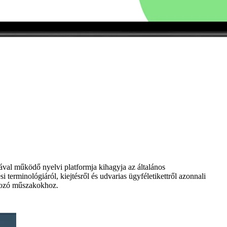
ciával működő nyelvi platformja kihagyja az általános
 terminológiáról, kiejtésről és udvarias ügyféletikettről azonnali
akozó műszakokhoz.