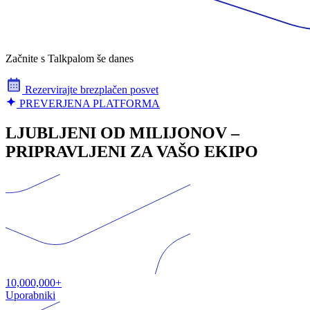
Začnite s Talkpalom še danes
Rezervirajte brezplačen posvet
PREVERJENA PLATFORMA
LJUBLJENI OD MILIJONOV –
PRIPRAVLJENI ZA VAŠO EKIPO
10,000,000+
Uporabniki