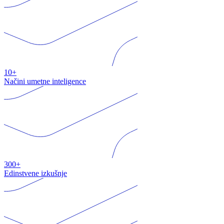
10+
Načini umetne inteligence
300+
Edinstvene izkušnje