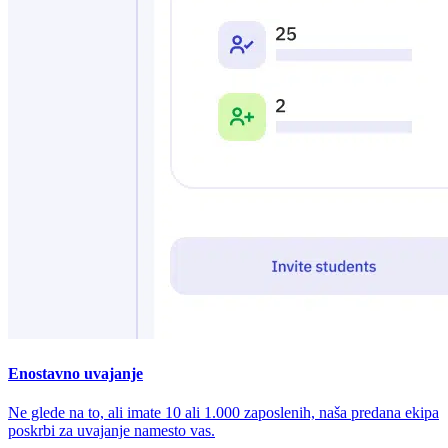
Enostavno uvajanje
Ne glede na to, ali imate 10 ali 1.000 zaposlenih, naša predana ekipa
poskrbi za uvajanje namesto vas.