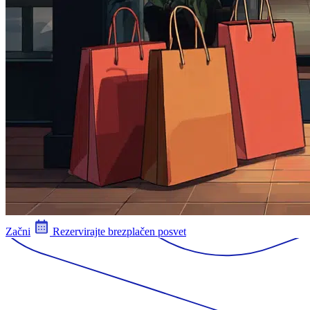
Začni
Rezervirajte brezplačen posvet