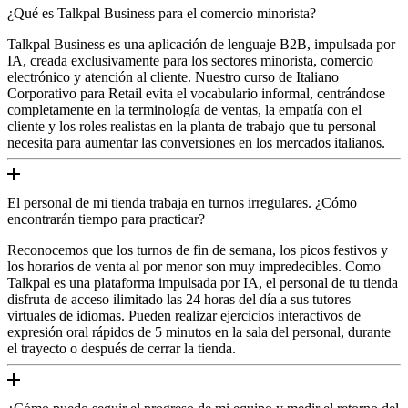
¿Qué es Talkpal Business para el comercio minorista?
Talkpal Business es una aplicación de lenguaje B2B, impulsada por
IA, creada exclusivamente para los sectores minorista, comercio
electrónico y atención al cliente. Nuestro curso de Italiano
Corporativo para Retail evita el vocabulario informal, centrándose
completamente en la terminología de ventas, la empatía con el
cliente y los roles realistas en la planta de trabajo que tu personal
necesita para aumentar las conversiones en los mercados italianos.
El personal de mi tienda trabaja en turnos irregulares. ¿Cómo
encontrarán tiempo para practicar?
Reconocemos que los turnos de fin de semana, los picos festivos y
los horarios de venta al por menor son muy impredecibles. Como
Talkpal es una plataforma impulsada por IA, el personal de tu tienda
disfruta de acceso ilimitado las 24 horas del día a sus tutores
virtuales de idiomas. Pueden realizar ejercicios interactivos de
expresión oral rápidos de 5 minutos en la sala del personal, durante
el trayecto o después de cerrar la tienda.