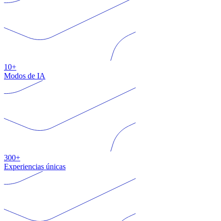
10+
Modos de IA
300+
Experiencias únicas