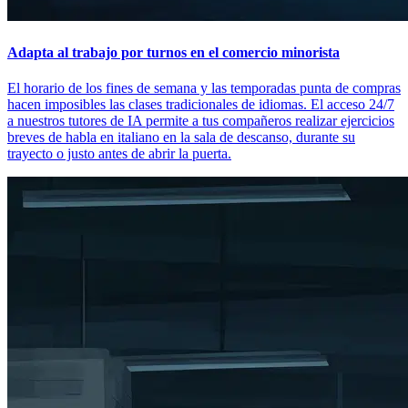
Adapta al trabajo por turnos en el comercio minorista
El horario de los fines de semana y las temporadas punta de compras
hacen imposibles las clases tradicionales de idiomas. El acceso 24/7
a nuestros tutores de IA permite a tus compañeros realizar ejercicios
breves de habla en italiano en la sala de descanso, durante su
trayecto o justo antes de abrir la puerta.