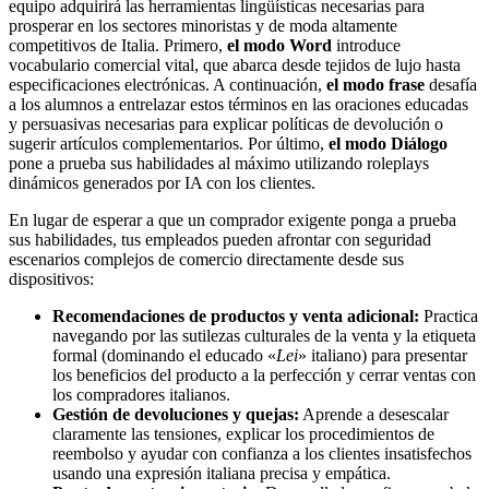
equipo adquirirá las herramientas lingüísticas necesarias para
prosperar en los sectores minoristas y de moda altamente
competitivos de Italia. Primero,
el modo Word
introduce
vocabulario comercial vital, que abarca desde tejidos de lujo hasta
especificaciones electrónicas. A continuación,
el modo frase
desafía
a los alumnos a entrelazar estos términos en las oraciones educadas
y persuasivas necesarias para explicar políticas de devolución o
sugerir artículos complementarios. Por último,
el modo Diálogo
pone a prueba sus habilidades al máximo utilizando roleplays
dinámicos generados por IA con los clientes.
En lugar de esperar a que un comprador exigente ponga a prueba
sus habilidades, tus empleados pueden afrontar con seguridad
escenarios complejos de comercio directamente desde sus
dispositivos:
Recomendaciones de productos y venta adicional:
Practica
navegando por las sutilezas culturales de la venta y la etiqueta
formal (dominando el educado «
Lei
» italiano) para presentar
los beneficios del producto a la perfección y cerrar ventas con
los compradores italianos.
Gestión de devoluciones y quejas:
Aprende a desescalar
claramente las tensiones, explicar los procedimientos de
reembolso y ayudar con confianza a los clientes insatisfechos
usando una expresión italiana precisa y empática.