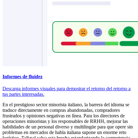
Informes de fluidez
Descarga informes visuales para demostrar el retorno del retorno a
tus partes interesadas.
En el prestigioso sector minorista italiano, la barrera del idioma se
traduce directamente en compras abandonadas, compradores
frustrados y opiniones negativas en línea. Para los directores de
operaciones minoristas y los responsables de RRHH, mejorar las
habilidades de un personal diverso y multilingüe para que opere sin
problemas en mercados de habla italiana supone un enorme reto
logístico. Talkpal salva esta brecha estandarizando la competencia