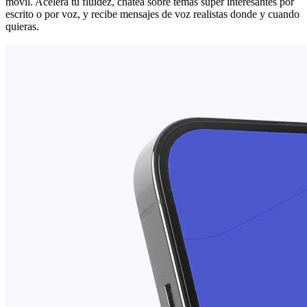
móvil. Acelera tu fluidez, chatea sobre temas súper interesantes por
escrito o por voz, y recibe mensajes de voz realistas donde y cuando
quieras.