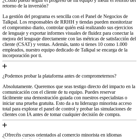
¿Cómo puedo seguir el progreso de mi equipo y medir el retorno del
retorno de la inversión?
La gestión del programa es sencilla con el Panel de Negocios de
Talkpal. Los responsables de RRHH y tiendas pueden monitorizar
el compromiso diario, controlar quién está realizando sus ejercicios
de lenguaje y exportar informes visuales de fluidez para conectar la
mejora del lenguaje directamente con las métricas de satisfacción del
cliente (CSAT) y ventas. Además, tanto si tienes 10 como 1.000
empleados, nuestro equipo dedicado de Talkpal se encarga de la
incorporación por ti.
¿Podemos probar la plataforma antes de comprometernos?
Absolutamente. Queremos que seas testigo directo del impacto en la
comunicación con el cliente de tu equipo. Puedes reservar
fácilmente una demostración guiada con nuestros especialistas o
iniciar una prueba gratuita. Esto da a tu liderazgo minorista acceso
total para explorar el panel de control y probar las simulaciones de
clientes con IA antes de tomar cualquier decisión de compra.
¿Ofrecéis cursos orientados al comercio minorista en idiomas