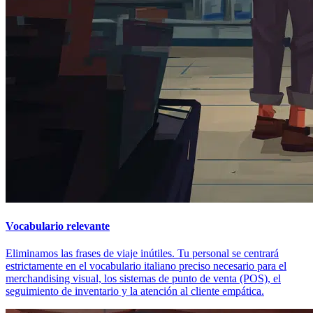
Vocabulario relevante
Eliminamos las frases de viaje inútiles. Tu personal se centrará
estrictamente en el vocabulario italiano preciso necesario para el
merchandising visual, los sistemas de punto de venta (POS), el
seguimiento de inventario y la atención al cliente empática.