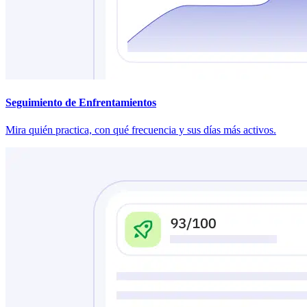
Seguimiento de Enfrentamientos
Mira quién practica, con qué frecuencia y sus días más activos.